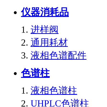
仪器消耗品
进样阀
通用耗材
液相色谱配件
色谱柱
液相色谱柱
UHPLC色谱柱