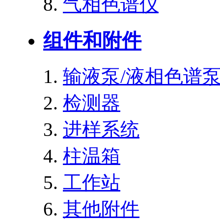
气相色谱仪
组件和附件
输液泵/液相色谱
检测器
进样系统
柱温箱
工作站
其他附件