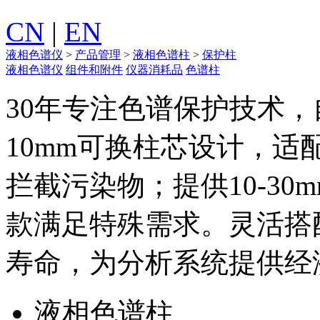
CN
|
EN
液相色谱仪
>
产品管理
>
液相色谱柱
>
保护柱
液相色谱仪
组件和附件
仪器消耗品
色谱柱
30年专注色谱保护技术
10mm可换柱芯设计，适配
拦截污染物；提供10-30
款满足特殊需求。灵活搭
寿命，为分析系统提供经
液相色谱柱