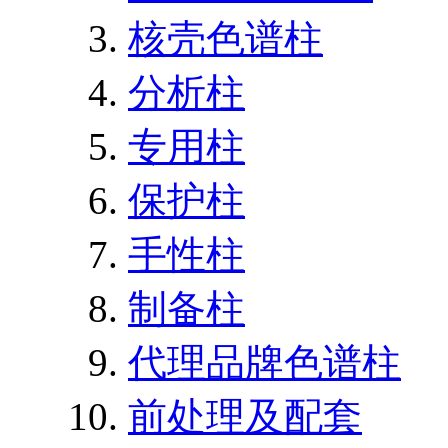
核壳色谱柱
分析柱
专用柱
保护柱
手性柱
制备柱
代理品牌色谱柱
前处理及配套