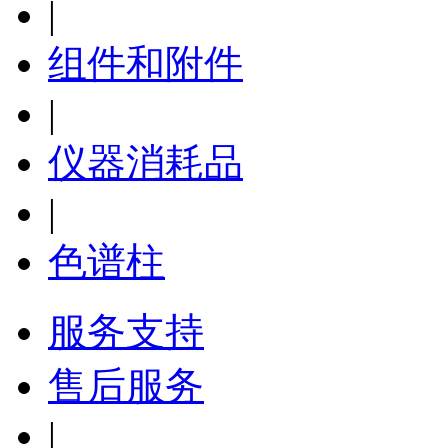
|
组件和附件
|
仪器消耗品
|
色谱柱
服务支持
售后服务
|