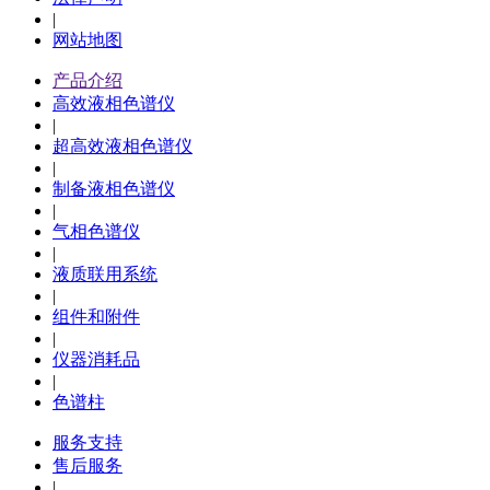
|
网站地图
产品介绍
高效液相色谱仪
|
超高效液相色谱仪
|
制备液相色谱仪
|
气相色谱仪
|
液质联用系统
|
组件和附件
|
仪器消耗品
|
色谱柱
服务支持
售后服务
|