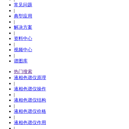
常见问题
|
典型应用
|
解决方案
|
资料中心
|
视频中心
|
谱图库
热门搜索
液相色谱仪原理
|
液相色谱仪操作
|
液相色谱仪结构
|
液相色谱仪价格
|
液相色谱仪作用
|