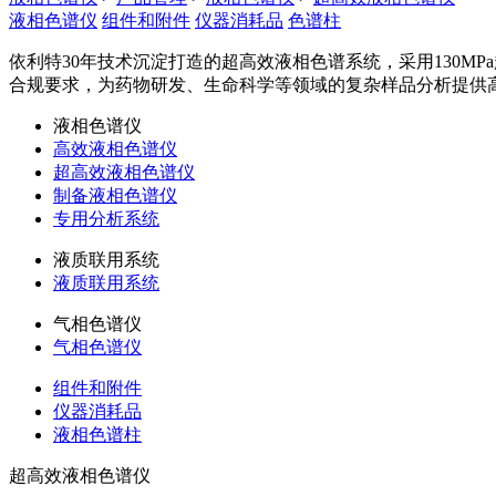
液相色谱仪
组件和附件
仪器消耗品
色谱柱
依利特30年技术沉淀打造的超高效液相色谱系统，采用130M
合规要求，为药物研发、生命科学等领域的复杂样品分析提供
液相色谱仪
高效液相色谱仪
超高效液相色谱仪
制备液相色谱仪
专用分析系统
液质联用系统
液质联用系统
气相色谱仪
气相色谱仪
组件和附件
仪器消耗品
液相色谱柱
超高效液相色谱仪