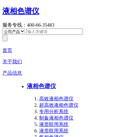
液相色谱仪
服务专线：400-66-35483
首页
关于我们
产品信息
液相色谱仪
高效液相色谱仪
超高效液相色谱仪
专用分析系统
制备液相色谱仪
液质联用系统
液质联用系统