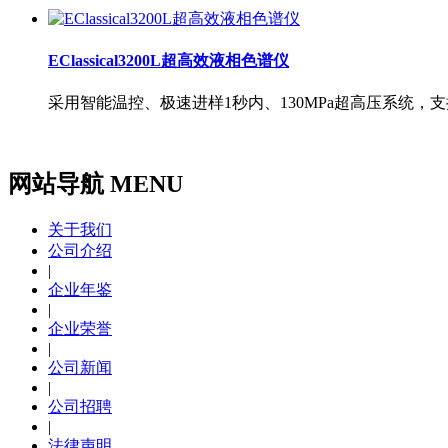
EClassical3200L超高效液相色谱仪
采用智能温控、极速进样1秒内、130MPa超高压系统
网站导航 MENU
关于我们
公司介绍
|
企业年鉴
|
企业荣誉
|
公司新闻
|
公司招聘
|
法律声明