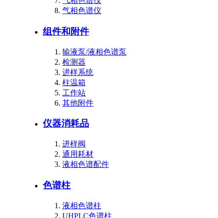
气相色谱仪
气相色谱仪
组件和附件
输液泵/液相色谱泵
检测器
进样系统
柱温箱
工作站
其他附件
仪器消耗品
进样阀
通用耗材
液相色谱配件
色谱柱
液相色谱柱
UHPLC色谱柱