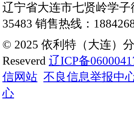
辽宁省大连市七贤岭学子街
35483
销售热线：1884268
© 2025 依利特（大连）分析
Reseverd
辽ICP备0600041
信网站
不良信息举报中
心