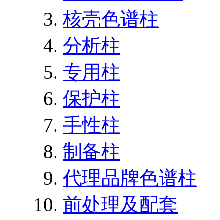
核壳色谱柱
分析柱
专用柱
保护柱
手性柱
制备柱
代理品牌色谱柱
前处理及配套