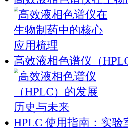
高效液相色谱仪（HPL
HPLC 使用指南：实