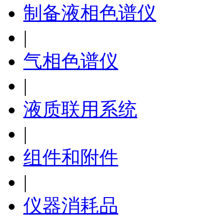
制备液相色谱仪
|
气相色谱仪
|
液质联用系统
|
组件和附件
|
仪器消耗品