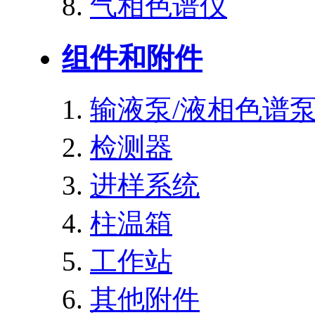
气相色谱仪
组件和附件
输液泵/液相色谱
检测器
进样系统
柱温箱
工作站
其他附件