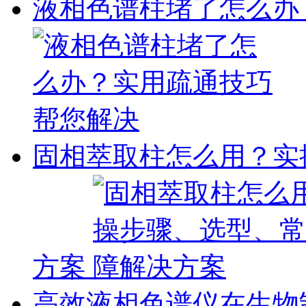
液相色谱柱堵了怎么办
固相萃取柱怎么用？实
方案
高效液相色谱仪在生物