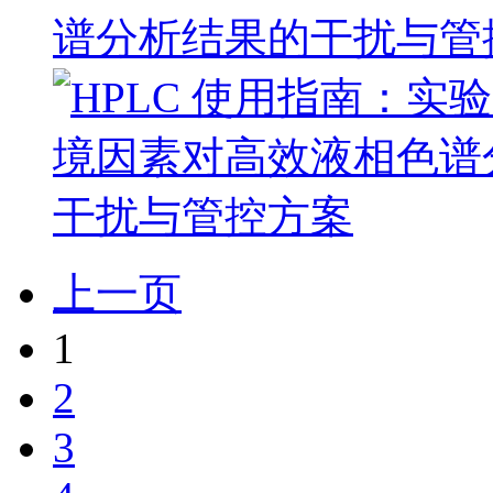
谱分析结果的干扰与管
上一页
1
2
3