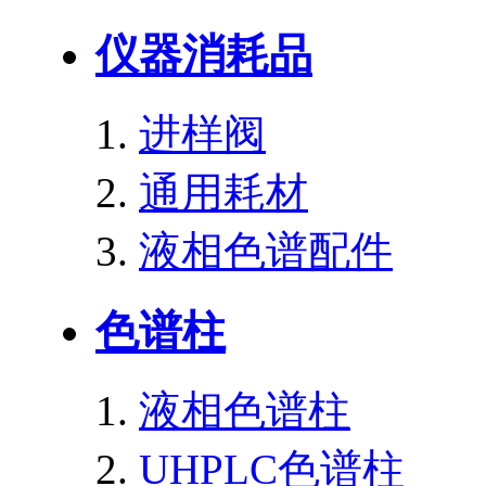
仪器消耗品
进样阀
通用耗材
液相色谱配件
色谱柱
液相色谱柱
UHPLC色谱柱