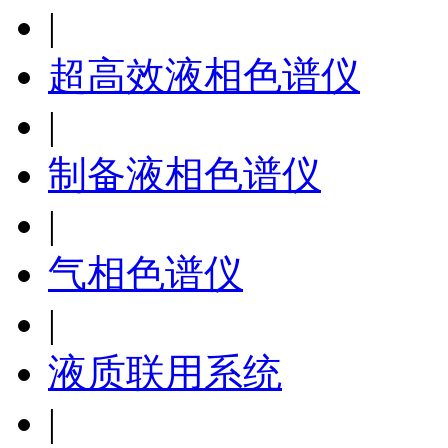
|
超高效液相色谱仪
|
制备液相色谱仪
|
气相色谱仪
|
液质联用系统
|