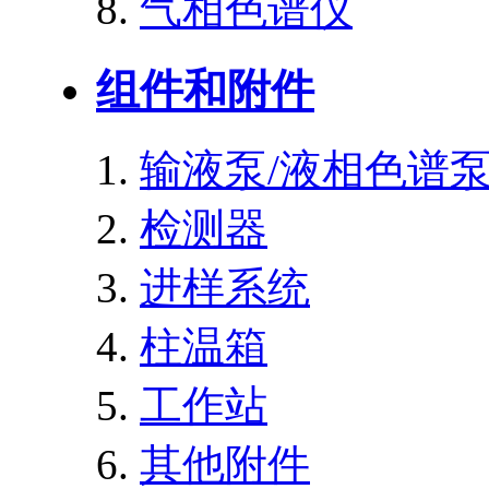
气相色谱仪
组件和附件
输液泵/液相色谱
检测器
进样系统
柱温箱
工作站
其他附件