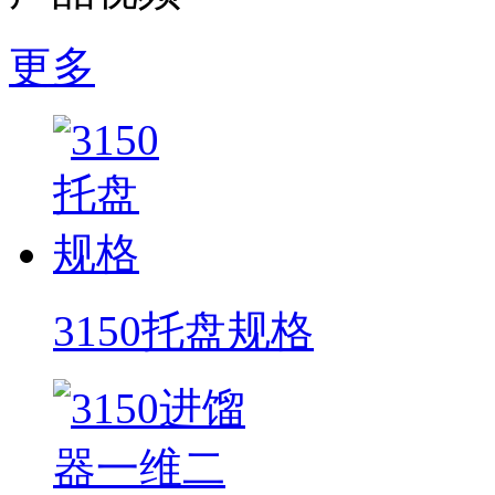
更多
3150托盘规格