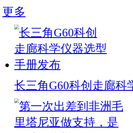
更多
长三角G60科创走廊