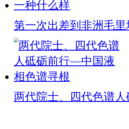
第一次出差到非洲毛里
两代院士、四代色谱人