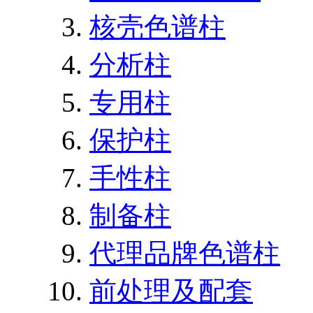
核壳色谱柱
分析柱
专用柱
保护柱
手性柱
制备柱
代理品牌色谱柱
前处理及配套