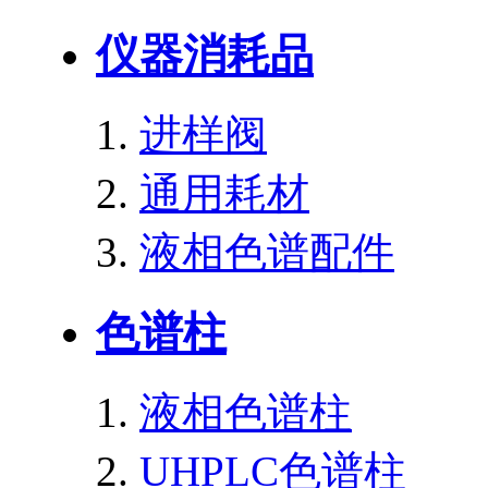
仪器消耗品
进样阀
通用耗材
液相色谱配件
色谱柱
液相色谱柱
UHPLC色谱柱