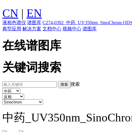
CN
|
EN
液相色谱仪
谱图库
C274-0392_中药_UV350nm_SinoChrom
典型应用
解决方案
文档中心
视频中心
谱图库
在线谱图库
关键词搜索
搜索
中药_UV350nm_SinoChr