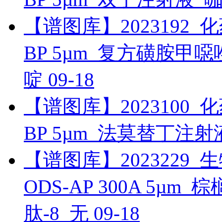
【谱图库】2023192_化药_
BP 5µm_复方磺胺
啶
09-18
【谱图库】2023100_化药_
BP 5µm_法莫替丁注射
【谱图库】2023229_生物
ODS-AP 300A 5µ
肽-8_无
09-18