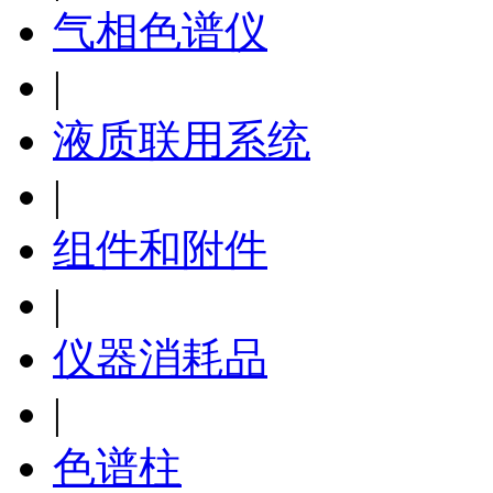
气相色谱仪
|
液质联用系统
|
组件和附件
|
仪器消耗品
|
色谱柱