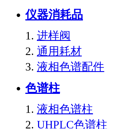
仪器消耗品
进样阀
通用耗材
液相色谱配件
色谱柱
液相色谱柱
UHPLC色谱柱