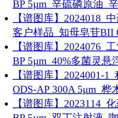
BP 5µm_辛硫磷原油_
【谱图库】2024018_中药_
客户样品_知母皂苷BII
【谱图库】2024076_工业_
BP 5µm_40%多菌灵
【谱图库】2024001-1_科
ODS-AP 300A 5μm_
【谱图库】2023114_化药_
BP 5µm_双丁注射液_