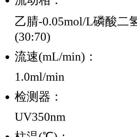
乙腈-0.05mol/L磷
(30:70)
流速(mL/min)：
1.0ml/min
检测器：
UV350nm
柱温(℃)：