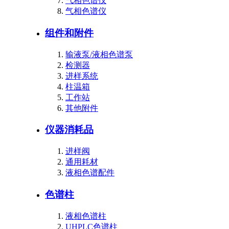
气相色谱仪
气相色谱仪
组件和附件
输液泵/液相色谱泵
检测器
进样系统
柱温箱
工作站
其他附件
仪器消耗品
进样阀
通用耗材
液相色谱配件
色谱柱
液相色谱柱
UHPLC色谱柱