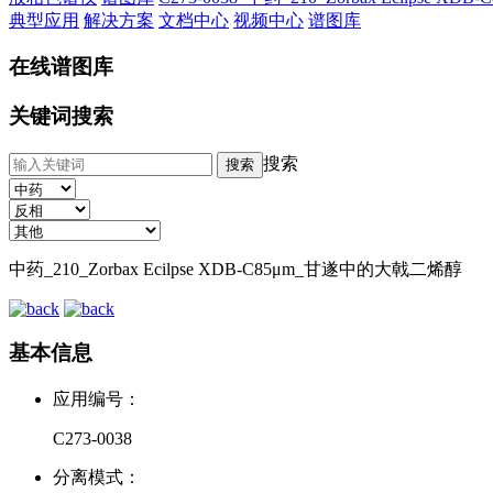
典型应用
解决方案
文档中心
视频中心
谱图库
在线谱图库
关键词搜索
搜索
中药_210_Zorbax Ecilpse XDB-C85μm_甘遂中的大戟二烯醇
基本信息
应用编号：
C273-0038
分离模式：