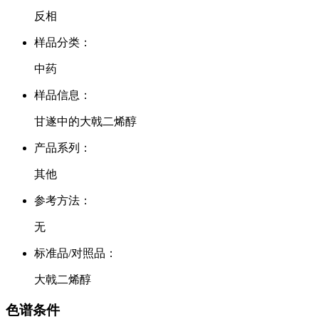
反相
样品分类：
中药
样品信息：
甘遂中的大戟二烯醇
产品系列：
其他
参考方法：
无
标准品/对照品：
大戟二烯醇
色谱条件