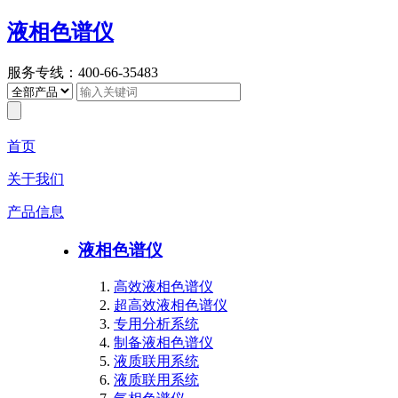
液相色谱仪
服务专线：400-66-35483
首页
关于我们
产品信息
液相色谱仪
高效液相色谱仪
超高效液相色谱仪
专用分析系统
制备液相色谱仪
液质联用系统
液质联用系统