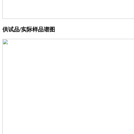
供试品/实际样品谱图