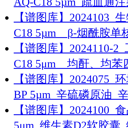
AQ-C18 5µm_疏血
【谱图库】2024103_生物药
C18 5µm__β-烟酰胺
【谱图库】2024110-2_工
C18 5μm__均酐、均
【谱图库】2024075_环境_
BP 5µm_辛硫磷原油_
【谱图库】2024100_食品_U
5μm_维生素D2软胶囊