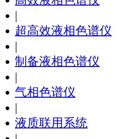
|
超高效液相色谱仪
|
制备液相色谱仪
|
气相色谱仪
|
液质联用系统
|