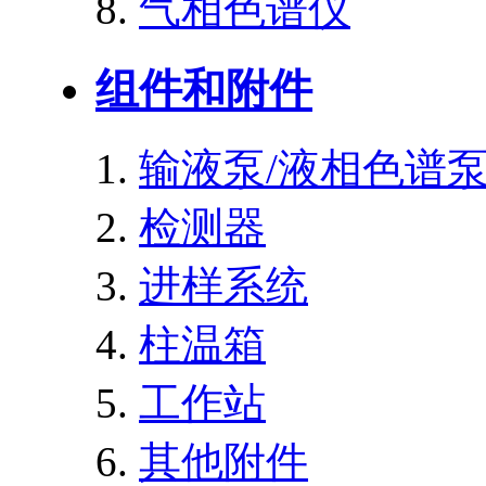
气相色谱仪
组件和附件
输液泵/液相色谱
检测器
进样系统
柱温箱
工作站
其他附件