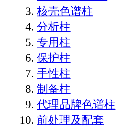
核壳色谱柱
分析柱
专用柱
保护柱
手性柱
制备柱
代理品牌色谱柱
前处理及配套