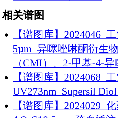
相关谱图
【谱图库】2024046_工业_
5µm_异噻唑啉酮衍生物_5
（CMI）、2-甲基-4-
【谱图库】2024068_工
UV273nm_Supersil 
【谱图库】2024029_化药_