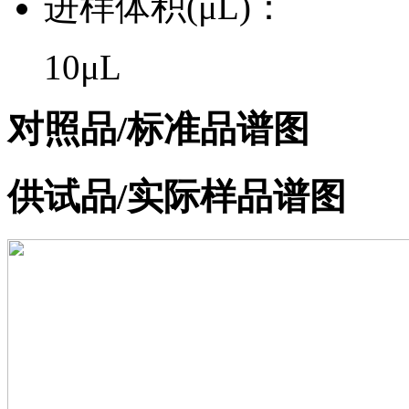
进样体积(μL)：
10μL
对照品/标准品谱图
供试品/实际样品谱图