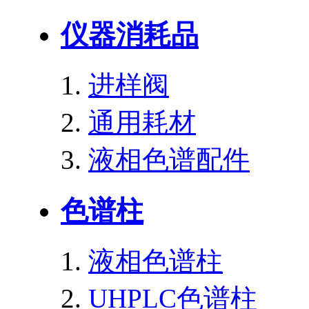
仪器消耗品
进样阀
通用耗材
液相色谱配件
色谱柱
液相色谱柱
UHPLC色谱柱