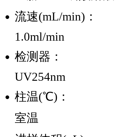
流速(mL/min)：
1.0ml/min
检测器：
UV254nm
柱温(℃)：
室温