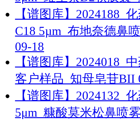
【谱图库】2024188_化药_
C18 5µm_布地奈德
09-18
【谱图库】2024018_中药_
客户样品_知母皂苷BII
【谱图库】2024132_化药_
5μm_糠酸莫米松鼻喷