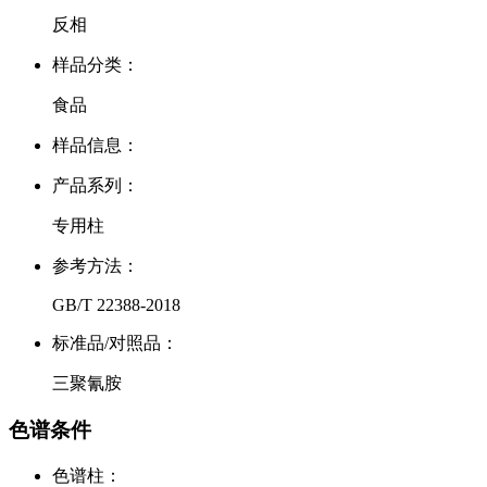
反相
样品分类：
食品
样品信息：
产品系列：
专用柱
参考方法：
GB/T 22388-2018
标准品/对照品：
三聚氰胺
色谱条件
色谱柱：