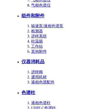
气相色谱仪
气相色谱仪
组件和附件
输液泵/液相色谱泵
检测器
进样系统
柱温箱
工作站
其他附件
仪器消耗品
进样阀
通用耗材
液相色谱配件
色谱柱
液相色谱柱
UHPLC色谱柱