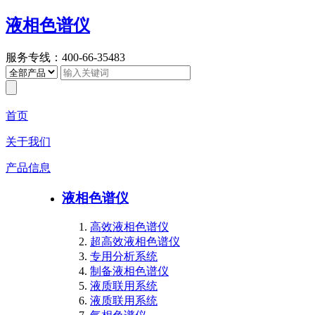
液相色谱仪
服务专线：400-66-35483
首页
关于我们
产品信息
液相色谱仪
高效液相色谱仪
超高效液相色谱仪
专用分析系统
制备液相色谱仪
液质联用系统
液质联用系统