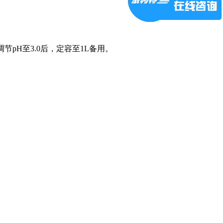
，调节pH至3.0后，定容至1L备用。