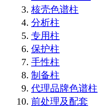
核壳色谱柱
分析柱
专用柱
保护柱
手性柱
制备柱
代理品牌色谱柱
前处理及配套