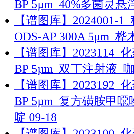
BP 5µm_40%多菌灵
【谱图库】2024001-1_科
ODS-AP 300A 5μm_
【谱图库】2023114_化药_
BP 5µm_双丁注射液_
【谱图库】2023192_化药_
BP 5µm_复方磺胺
啶
09-18
【谱图库】2023100_化药_