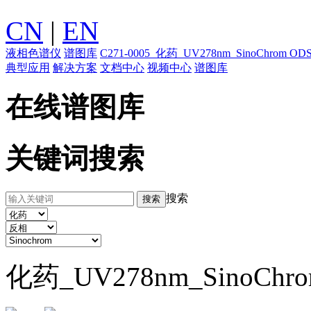
CN
|
EN
液相色谱仪
谱图库
C271-0005_化药_UV278nm_SinoChrom
典型应用
解决方案
文档中心
视频中心
谱图库
在线谱图库
关键词搜索
搜索
化药_UV278nm_SinoChr