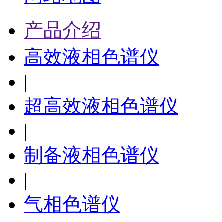
产品介绍
高效液相色谱仪
|
超高效液相色谱仪
|
制备液相色谱仪
|
气相色谱仪