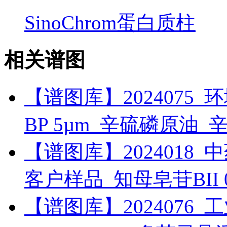
SinoChrom蛋白质柱
相关谱图
【谱图库】2024075_环境_
BP 5µm_辛硫磷原油_
【谱图库】2024018_中药_
客户样品_知母皂苷BII
【谱图库】2024076_工业_