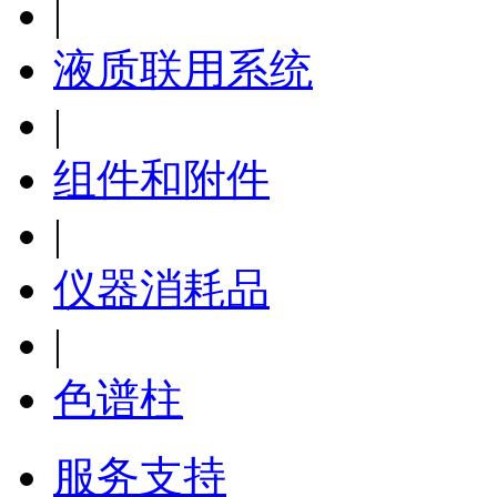
|
液质联用系统
|
组件和附件
|
仪器消耗品
|
色谱柱
服务支持