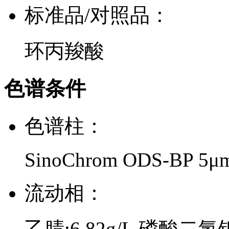
标准品/对照品：
环丙羧酸
色谱条件
色谱柱：
SinoChrom ODS-BP 5μ
流动相：
乙腈:6.82g/L 磷酸二