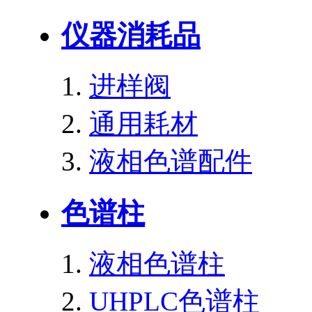
仪器消耗品
进样阀
通用耗材
液相色谱配件
色谱柱
液相色谱柱
UHPLC色谱柱