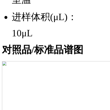
进样体积(μL)：
10μL
对照品/标准品谱图