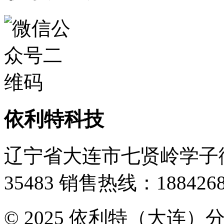
依利特科技
辽宁省大连市七贤岭学子街
35483
销售热线：1884268
© 2025 依利特（大连）分析