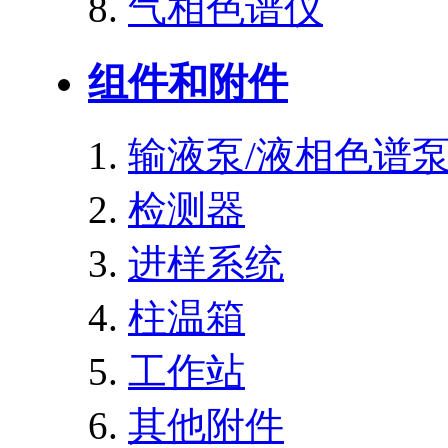
气相色谱仪
组件和附件
输液泵/液相色谱
检测器
进样系统
柱温箱
工作站
其他附件