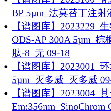
BP 5µm_法莫替丁注射
【谱图库】2023229_生物
ODS-AP 300A 5µ
肽-8_无
09-18
【谱图库】2023001_环境_
5µm_灭多威_灭多威
09
【谱图库】2023004_其他
Em:356nm_SinoChr