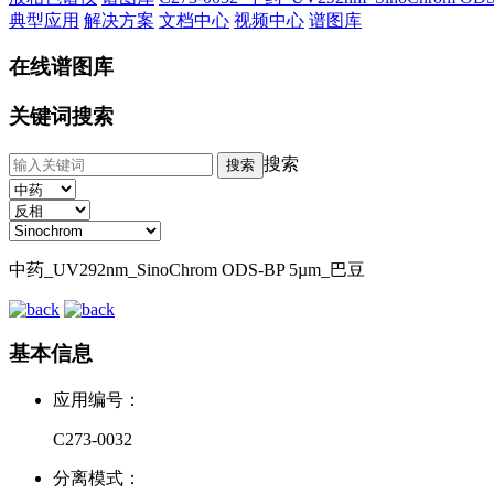
典型应用
解决方案
文档中心
视频中心
谱图库
在线谱图库
关键词搜索
搜索
中药_UV292nm_SinoChrom ODS-BP 5µm_巴豆
基本信息
应用编号：
C273-0032
分离模式：