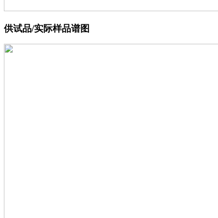
供试品/实际样品谱图