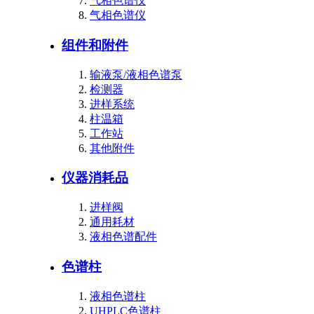
气相色谱仪
气相色谱仪
组件和附件
输液泵/液相色谱泵
检测器
进样系统
柱温箱
工作站
其他附件
仪器消耗品
进样阀
通用耗材
液相色谱配件
色谱柱
液相色谱柱
UHPLC色谱柱