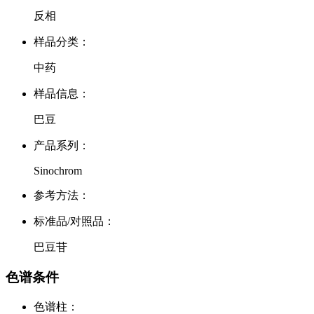
反相
样品分类：
中药
样品信息：
巴豆
产品系列：
Sinochrom
参考方法：
标准品/对照品：
巴豆苷
色谱条件
色谱柱：