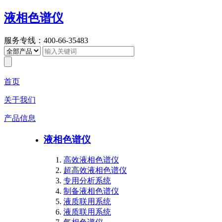
液相色谱仪
服务专线：400-66-35483
首页
关于我们
产品信息
液相色谱仪
高效液相色谱仪
超高效液相色谱仪
专用分析系统
制备液相色谱仪
液质联用系统
液质联用系统