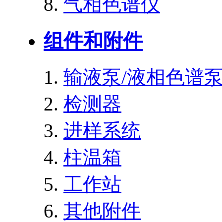
气相色谱仪
组件和附件
输液泵/液相色谱
检测器
进样系统
柱温箱
工作站
其他附件