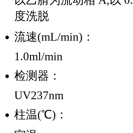
度洗脱
流速(mL/min)：
1.0ml/min
检测器：
UV237nm
柱温(℃)：