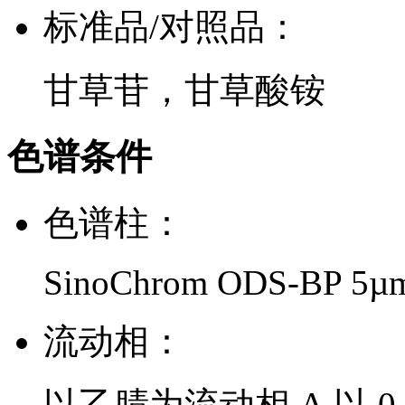
标准品/对照品：
甘草苷，甘草酸铵
色谱条件
色谱柱：
SinoChrom ODS-BP 5µ
流动相：
以乙腈为流动相 A,以 