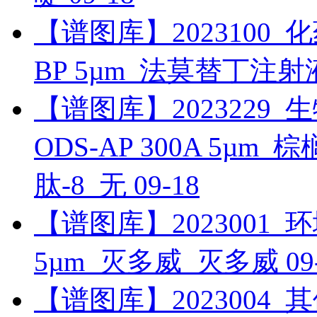
【谱图库】2023100_化药_
BP 5µm_法莫替丁注射
【谱图库】2023229_生物
ODS-AP 300A 5µ
肽-8_无
09-18
【谱图库】2023001_环境_
5µm_灭多威_灭多威
09
【谱图库】2023004_其他