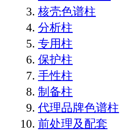
核壳色谱柱
分析柱
专用柱
保护柱
手性柱
制备柱
代理品牌色谱柱
前处理及配套