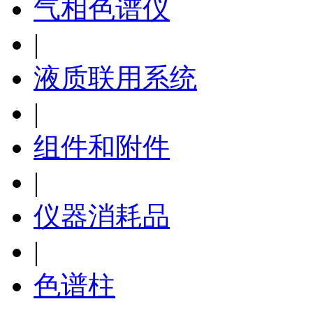
气相色谱仪
|
液质联用系统
|
组件和附件
|
仪器消耗品
|
色谱柱