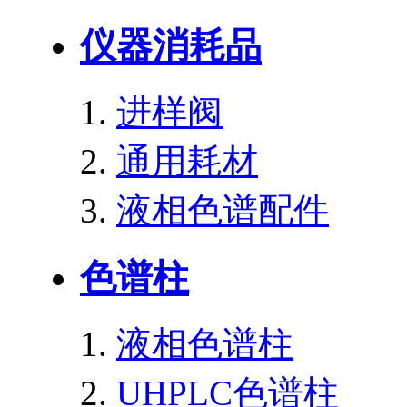
仪器消耗品
进样阀
通用耗材
液相色谱配件
色谱柱
液相色谱柱
UHPLC色谱柱