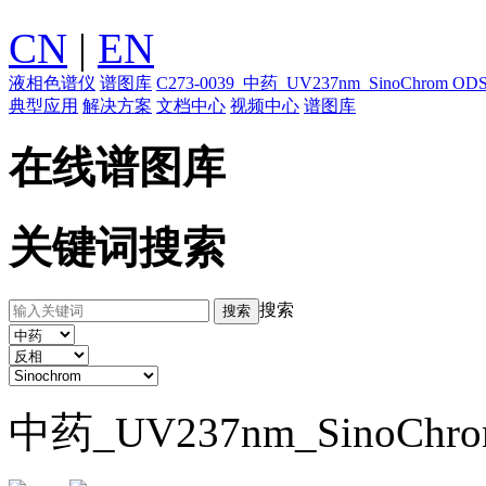
CN
|
EN
液相色谱仪
谱图库
C273-0039_中药_UV237nm_SinoChro
典型应用
解决方案
文档中心
视频中心
谱图库
在线谱图库
关键词搜索
搜索
中药_UV237nm_SinoChr