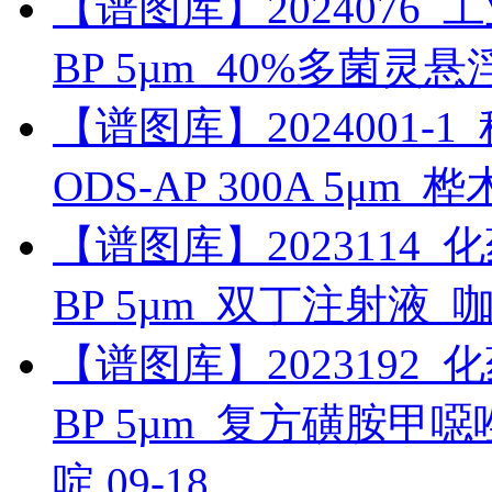
【谱图库】2024076_工业_
BP 5µm_40%多菌灵
【谱图库】2024001-1_科
ODS-AP 300A 5μm_
【谱图库】2023114_化药_
BP 5µm_双丁注射液_
【谱图库】2023192_化药_
BP 5µm_复方磺胺
啶
09-18