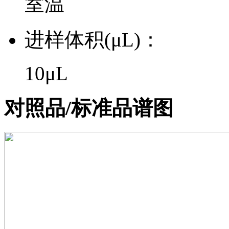
室温
进样体积(μL)：
10μL
对照品/标准品谱图