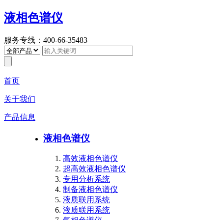
液相色谱仪
服务专线：400-66-35483
首页
关于我们
产品信息
液相色谱仪
高效液相色谱仪
超高效液相色谱仪
专用分析系统
制备液相色谱仪
液质联用系统
液质联用系统