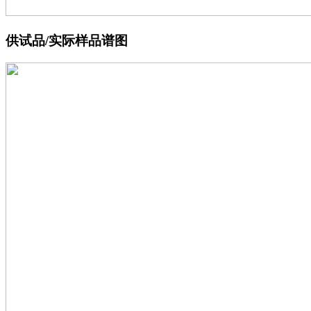
供试品/实际样品谱图