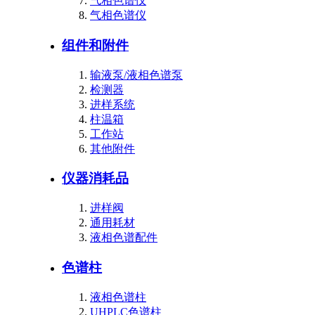
气相色谱仪
气相色谱仪
组件和附件
输液泵/液相色谱泵
检测器
进样系统
柱温箱
工作站
其他附件
仪器消耗品
进样阀
通用耗材
液相色谱配件
色谱柱
液相色谱柱
UHPLC色谱柱