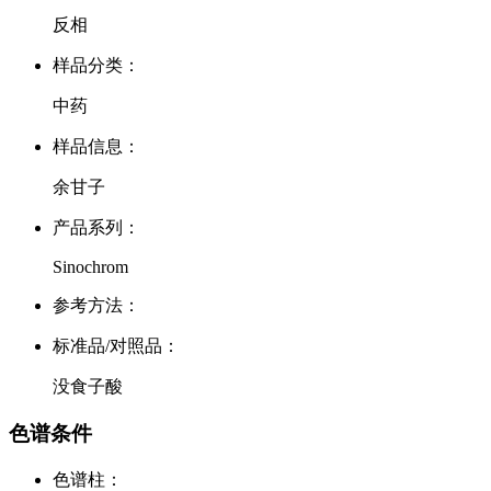
反相
样品分类：
中药
样品信息：
余甘子
产品系列：
Sinochrom
参考方法：
标准品/对照品：
没食子酸
色谱条件
色谱柱：