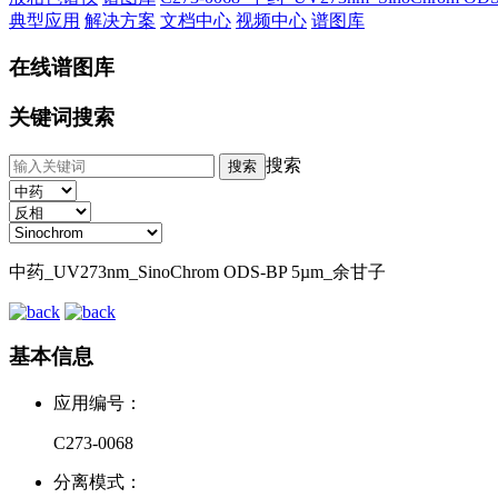
典型应用
解决方案
文档中心
视频中心
谱图库
在线谱图库
关键词搜索
搜索
中药_UV273nm_SinoChrom ODS-BP 5µm_余甘子
基本信息
应用编号：
C273-0068
分离模式：