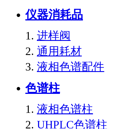
仪器消耗品
进样阀
通用耗材
液相色谱配件
色谱柱
液相色谱柱
UHPLC色谱柱