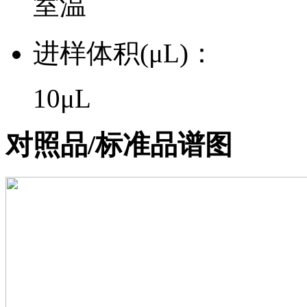
室温
进样体积(μL)：
10μL
对照品/标准品谱图