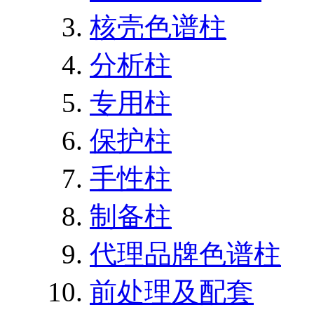
核壳色谱柱
分析柱
专用柱
保护柱
手性柱
制备柱
代理品牌色谱柱
前处理及配套