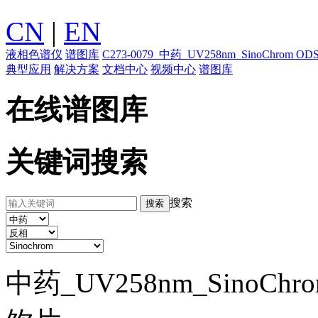
CN
|
EN
液相色谱仪
谱图库
C273-0079_中药_UV258nm_SinoChro
典型应用
解决方案
文档中心
视频中心
谱图库
在线谱图库
关键词搜索
搜索
中药_UV258nm_SinoCh