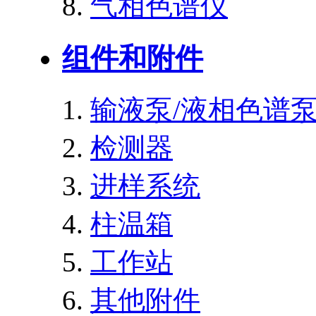
气相色谱仪
组件和附件
输液泵/液相色谱
检测器
进样系统
柱温箱
工作站
其他附件