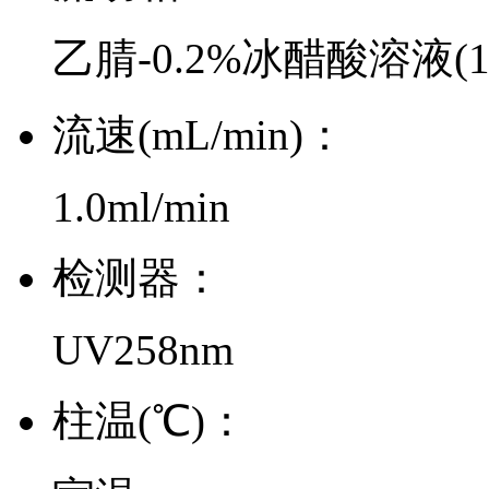
乙腈-0.2%冰醋酸溶液(15
流速(mL/min)：
1.0ml/min
检测器：
UV258nm
柱温(℃)：