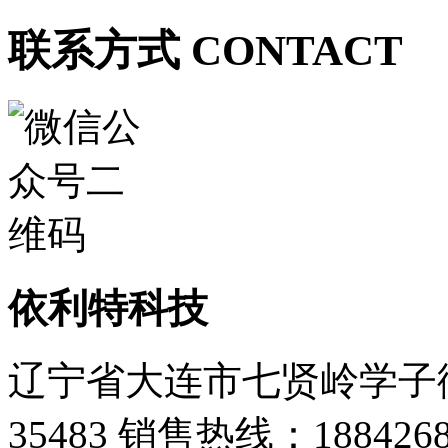
联系方式 CONTACT
依利特科技
辽宁省大连市七贤岭学子街
35483
销售热线：1884268