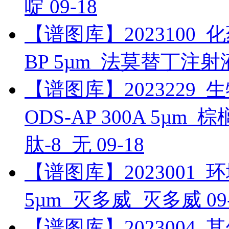
啶
09-18
【谱图库】2023100_化药_
BP 5µm_法莫替丁注射
【谱图库】2023229_生物
ODS-AP 300A 5µ
肽-8_无
09-18
【谱图库】2023001_环境_
5µm_灭多威_灭多威
09
【谱图库】2023004_其他