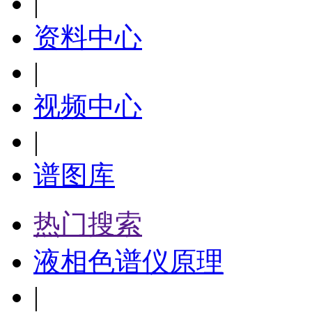
|
资料中心
|
视频中心
|
谱图库
热门搜索
液相色谱仪原理
|