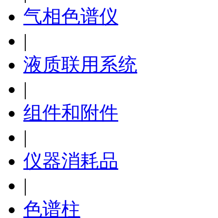
气相色谱仪
|
液质联用系统
|
组件和附件
|
仪器消耗品
|
色谱柱