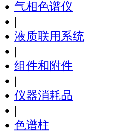
气相色谱仪
|
液质联用系统
|
组件和附件
|
仪器消耗品
|
色谱柱