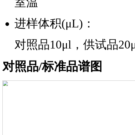
室温
进样体积(μL)：
对照品10μl，供试品20μ
对照品/标准品谱图