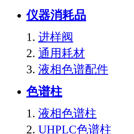
仪器消耗品
进样阀
通用耗材
液相色谱配件
色谱柱
液相色谱柱
UHPLC色谱柱