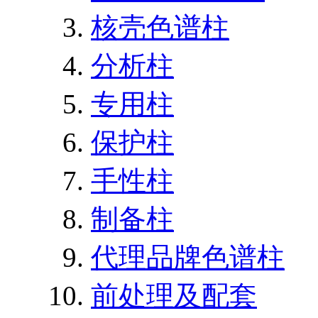
核壳色谱柱
分析柱
专用柱
保护柱
手性柱
制备柱
代理品牌色谱柱
前处理及配套