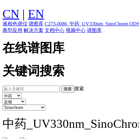
CN
|
EN
液相色谱仪
谱图库
C273-0086_中药_UV330nm_SinoChrom
典型应用
解决方案
文档中心
视频中心
谱图库
在线谱图库
关键词搜索
搜索
中药_UV330nm_SinoChr