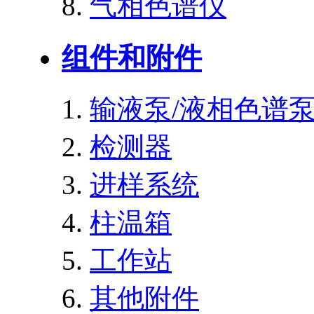
气相色谱仪
组件和附件
输液泵/液相色谱
检测器
进样系统
柱温箱
工作站
其他附件