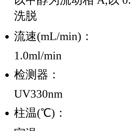
洗脱
流速(mL/min)：
1.0ml/min
检测器：
UV330nm
柱温(℃)：