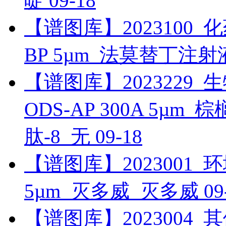
啶
09-18
【谱图库】2023100_化药_
BP 5µm_法莫替丁注射
【谱图库】2023229_生物
ODS-AP 300A 5µ
肽-8_无
09-18
【谱图库】2023001_环境_
5µm_灭多威_灭多威
09
【谱图库】2023004_其他