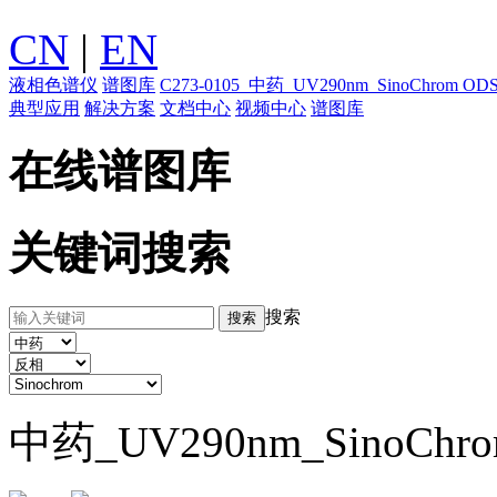
CN
|
EN
液相色谱仪
谱图库
C273-0105_中药_UV290nm_SinoChrom 
典型应用
解决方案
文档中心
视频中心
谱图库
在线谱图库
关键词搜索
搜索
中药_UV290nm_SinoChr