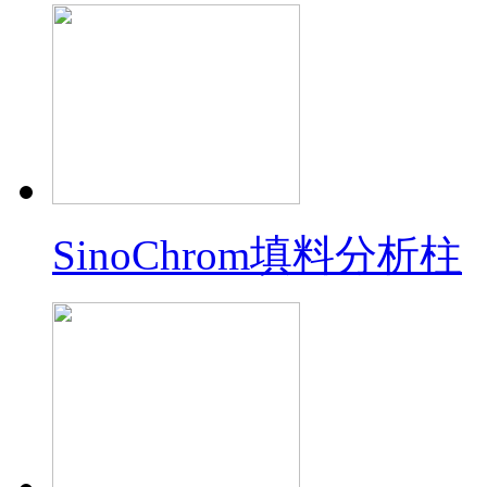
SinoChrom填料分析柱