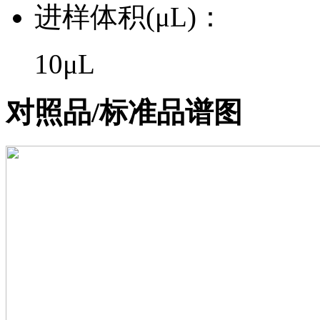
进样体积(μL)：
10μL
对照品/标准品谱图