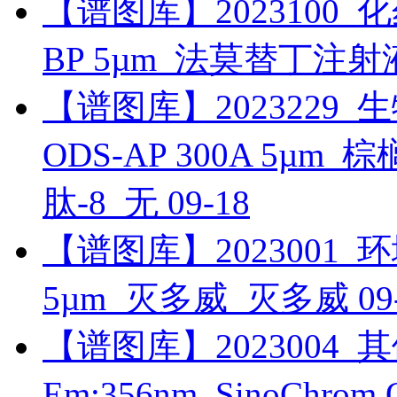
【谱图库】2023100_化药_
BP 5µm_法莫替丁注射
【谱图库】2023229_生物
ODS-AP 300A 5µ
肽-8_无
09-18
【谱图库】2023001_环境_
5µm_灭多威_灭多威
09
【谱图库】2023004_其他
Em:356nm_SinoChr