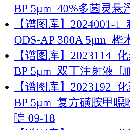
BP 5µm_40%多菌灵
【谱图库】2024001-1_科
ODS-AP 300A 5μm_
【谱图库】2023114_化药_
BP 5µm_双丁注射液_
【谱图库】2023192_化药_
BP 5µm_复方磺胺
啶
09-18