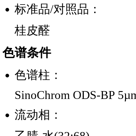
标准品/对照品：
桂皮醛
色谱条件
色谱柱：
SinoChrom ODS-BP 5µ
流动相：
乙腈-水(32:68)