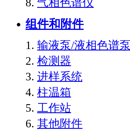
气相色谱仪
组件和附件
输液泵/液相色谱
检测器
进样系统
柱温箱
工作站
其他附件