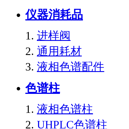
仪器消耗品
进样阀
通用耗材
液相色谱配件
色谱柱
液相色谱柱
UHPLC色谱柱