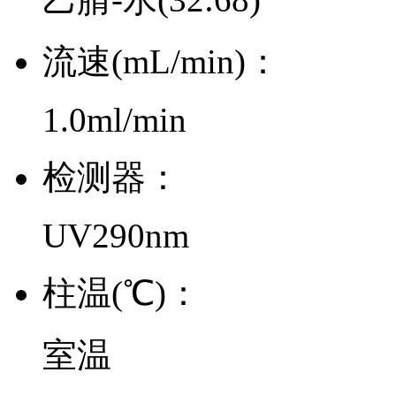
流速(mL/min)：
1.0ml/min
检测器：
UV290nm
柱温(℃)：
室温