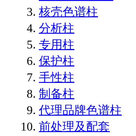
核壳色谱柱
分析柱
专用柱
保护柱
手性柱
制备柱
代理品牌色谱柱
前处理及配套