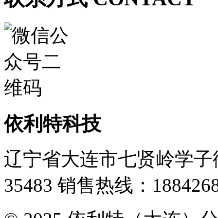
依利特科技
辽宁省大连市七贤岭学子街
35483
销售热线：1884268