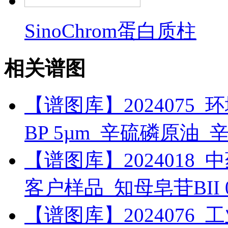
SinoChrom蛋白质柱
相关谱图
【谱图库】2024075_环境_
BP 5µm_辛硫磷原油_
【谱图库】2024018_中药_
客户样品_知母皂苷BII
【谱图库】2024076_工业_