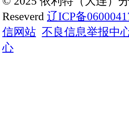
© 2025 依利特（大连）分析
Reseverd
辽ICP备0600041
信网站
不良信息举报中
心