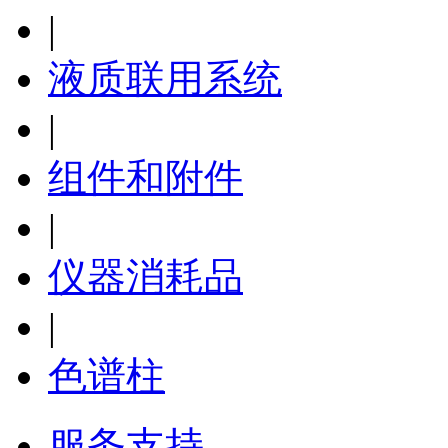
|
液质联用系统
|
组件和附件
|
仪器消耗品
|
色谱柱
服务支持