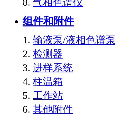
气相色谱仪
组件和附件
输液泵/液相色谱
检测器
进样系统
柱温箱
工作站
其他附件