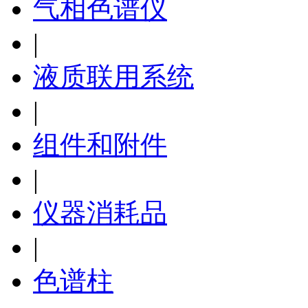
气相色谱仪
|
液质联用系统
|
组件和附件
|
仪器消耗品
|
色谱柱