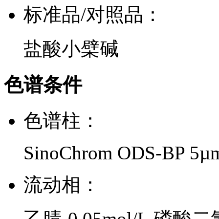
标准品/对照品：
盐酸小檗碱
色谱条件
色谱柱：
SinoChrom ODS-BP 5µ
流动相：
乙腈-0.05mol/L 磷酸二