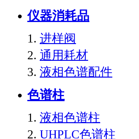
仪器消耗品
进样阀
通用耗材
液相色谱配件
色谱柱
液相色谱柱
UHPLC色谱柱