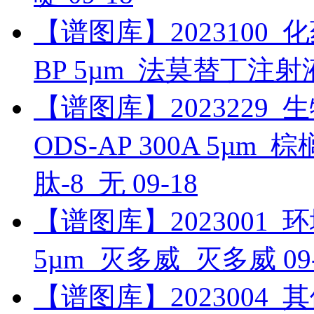
【谱图库】2023100_化药_
BP 5µm_法莫替丁注射
【谱图库】2023229_生物
ODS-AP 300A 5µ
肽-8_无
09-18
【谱图库】2023001_环境_
5µm_灭多威_灭多威
09
【谱图库】2023004_其他