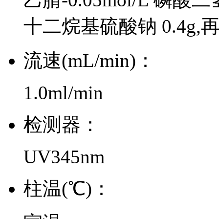
十二烷基硫酸钠 0.4g,再
流速(mL/min)：
1.0ml/min
检测器：
UV345nm
柱温(℃)：