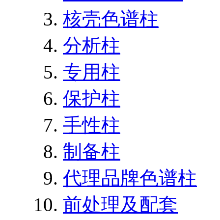
核壳色谱柱
分析柱
专用柱
保护柱
手性柱
制备柱
代理品牌色谱柱
前处理及配套