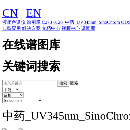
CN
|
EN
液相色谱仪
谱图库
C273-0120_中药_UV345nm_SinoChrom
典型应用
解决方案
文档中心
视频中心
谱图库
在线谱图库
关键词搜索
搜索
中药_UV345nm_SinoChr