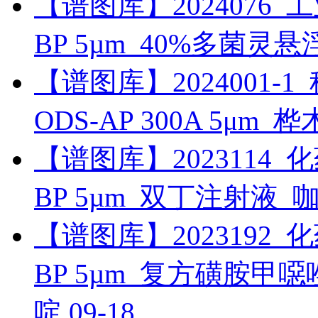
【谱图库】2024076_工业_
BP 5µm_40%多菌灵
【谱图库】2024001-1_科
ODS-AP 300A 5μm_
【谱图库】2023114_化药_
BP 5µm_双丁注射液_
【谱图库】2023192_化药_
BP 5µm_复方磺胺
啶
09-18