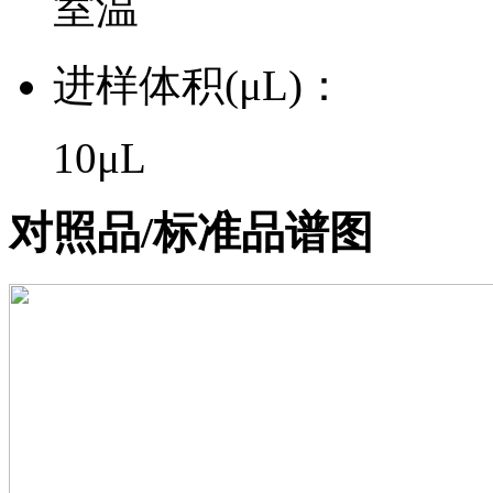
室温
进样体积(μL)：
10μL
对照品/标准品谱图