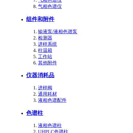
气相色谱仪
气相色谱仪
组件和附件
输液泵/液相色谱泵
检测器
进样系统
柱温箱
工作站
其他附件
仪器消耗品
进样阀
通用耗材
液相色谱配件
色谱柱
液相色谱柱
UHPLC色谱柱