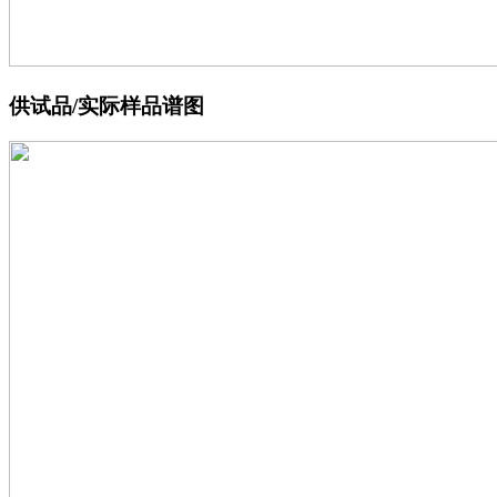
供试品/实际样品谱图