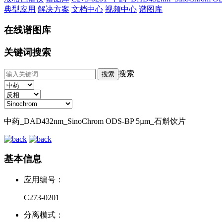
典型应用
解决方案
文档中心
视频中心
谱图库
在线谱图库
关键词搜索
搜索
中药_DAD432nm_SinoChrom ODS-BP 5µm_石斛饮片
基本信息
应用编号：
C273-0201
分离模式：