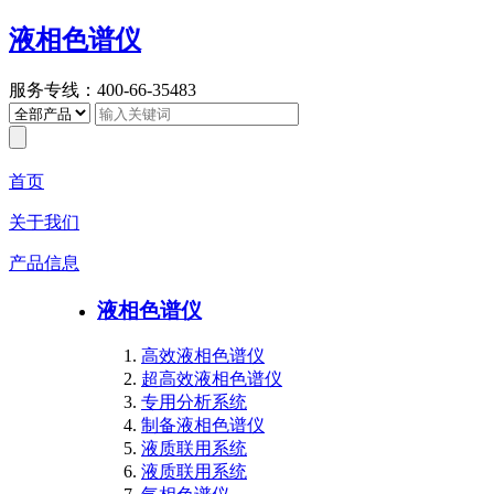
液相色谱仪
服务专线：400-66-35483
首页
关于我们
产品信息
液相色谱仪
高效液相色谱仪
超高效液相色谱仪
专用分析系统
制备液相色谱仪
液质联用系统
液质联用系统