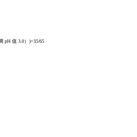
H 值 3.0）)=35/65