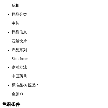
反相
样品分类：
中药
样品信息：
石斛饮片
产品系列：
Sinochrom
参考方法：
中国药典
标准品/对照品：
金胺 O
色谱条件