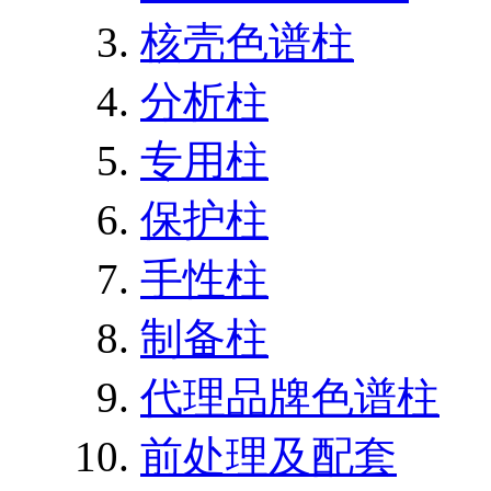
核壳色谱柱
分析柱
专用柱
保护柱
手性柱
制备柱
代理品牌色谱柱
前处理及配套