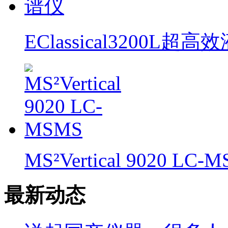
EClassical3200L
MS²Vertical 9020 LC-
最新动态