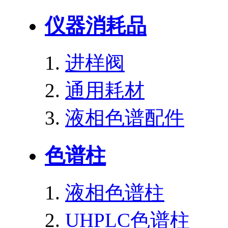
仪器消耗品
进样阀
通用耗材
液相色谱配件
色谱柱
液相色谱柱
UHPLC色谱柱