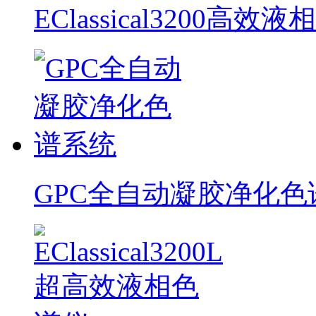
EClassical3200高效
GPC全自动凝胶净化色