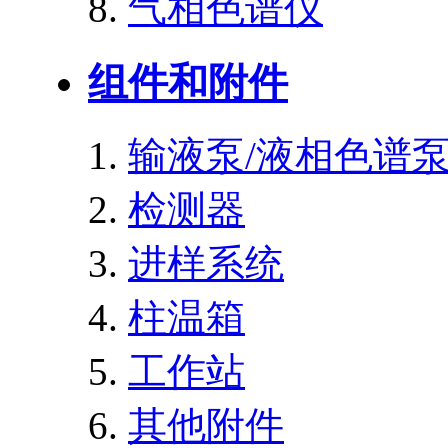
气相色谱仪
组件和附件
输液泵/液相色谱
检测器
进样系统
柱温箱
工作站
其他附件