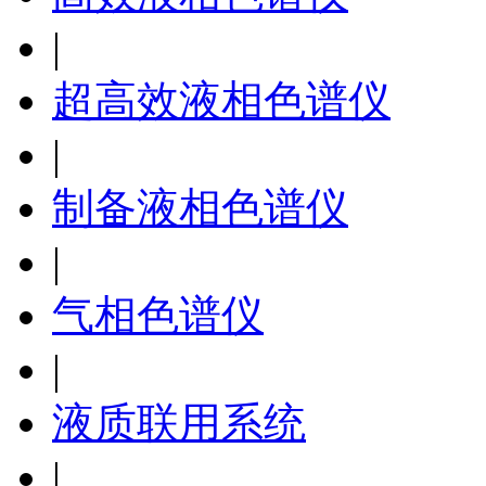
|
超高效液相色谱仪
|
制备液相色谱仪
|
气相色谱仪
|
液质联用系统
|