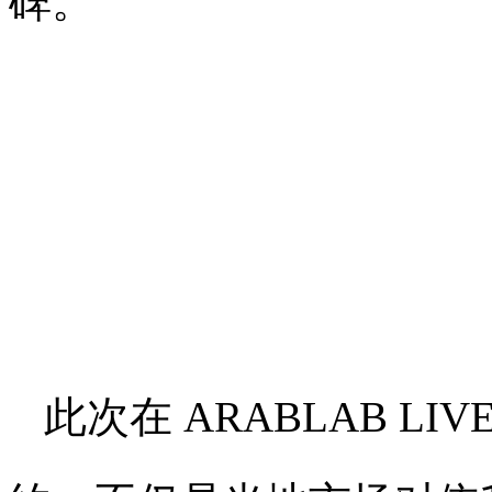
碑。
此次在 ARABLAB L