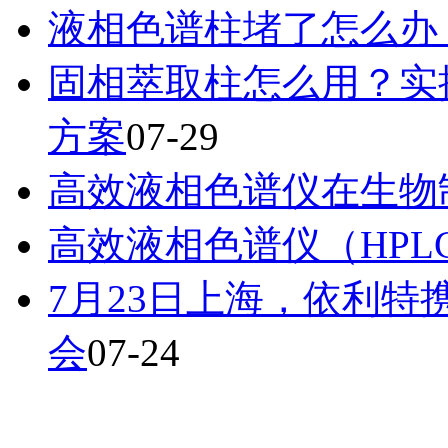
液相色谱柱堵了怎么办
固相萃取柱怎么用？实
方案
07-29
高效液相色谱仪在生物
高效液相色谱仪（HPL
7月23日上海，依利特携A
会
07-24