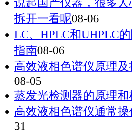
说起国产仪器，很多人
拆开一看呢
08-06
LC、HPLC和UHP
指南
08-06
高效液相色谱仪原理及
08-05
蒸发光检测器的原理和
高效液相色谱仪通常操
31