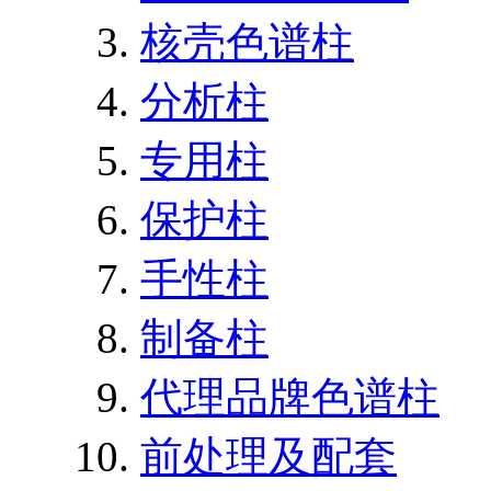
核壳色谱柱
分析柱
专用柱
保护柱
手性柱
制备柱
代理品牌色谱柱
前处理及配套