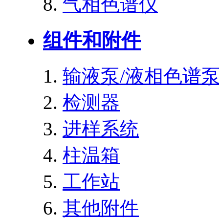
气相色谱仪
组件和附件
输液泵/液相色谱
检测器
进样系统
柱温箱
工作站
其他附件