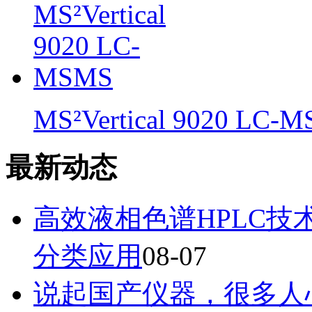
MS²Vertical 9020 LC-
最新动态
高效液相色谱HPLC
分类应用
08-07
说起国产仪器，很多人