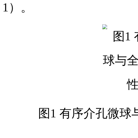
1）。
图1 有序介孔微