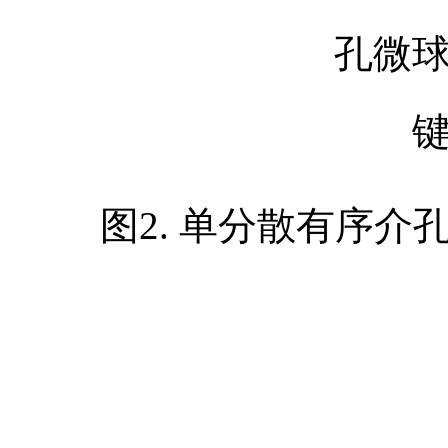
图2. 单分散有序