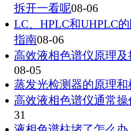
拆开一看呢
08-06
LC、HPLC和UHP
指南
08-06
高效液相色谱仪原理及
08-05
蒸发光检测器的原理和
高效液相色谱仪通常操
31
液相色谱柱堵了怎么办