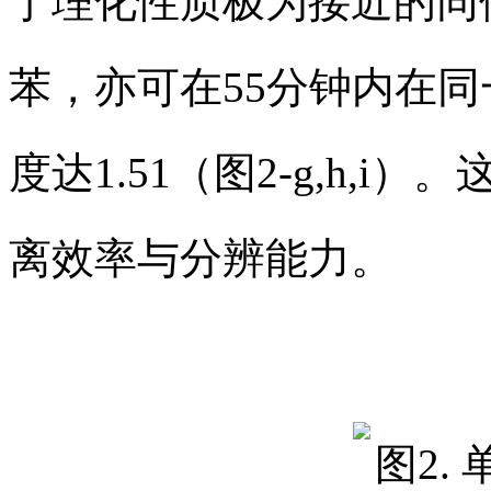
于理化性质极为接近的同
苯，亦可在55分钟内在
度达1.51（图2-g,h,
离效率与分辨能力。