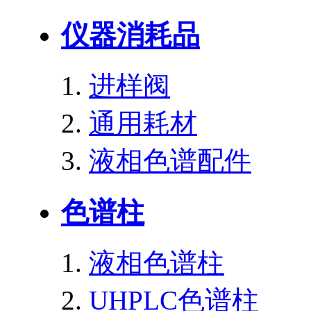
仪器消耗品
进样阀
通用耗材
液相色谱配件
色谱柱
液相色谱柱
UHPLC色谱柱