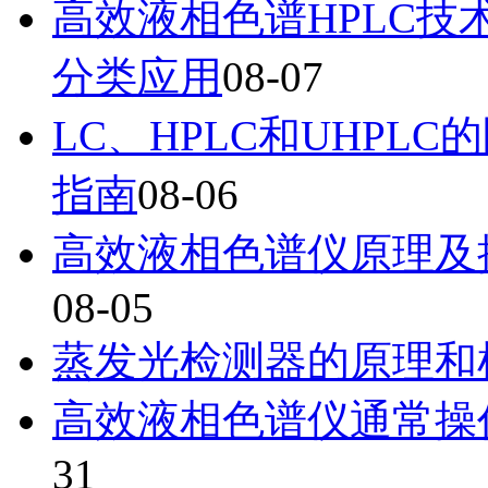
高效液相色谱HPLC
分类应用
08-07
LC、HPLC和UHP
指南
08-06
高效液相色谱仪原理及
08-05
蒸发光检测器的原理和
高效液相色谱仪通常操
31