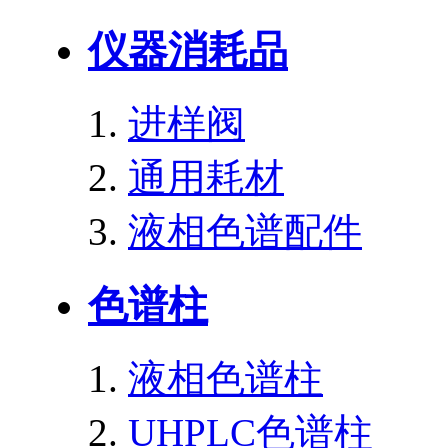
仪器消耗品
进样阀
通用耗材
液相色谱配件
色谱柱
液相色谱柱
UHPLC色谱柱