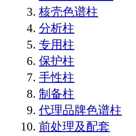
核壳色谱柱
分析柱
专用柱
保护柱
手性柱
制备柱
代理品牌色谱柱
前处理及配套