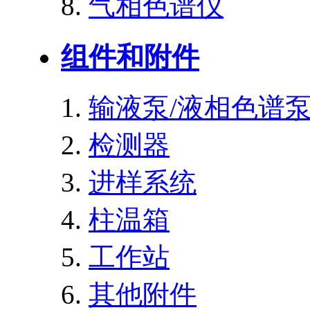
气相色谱仪
组件和附件
输液泵/液相色谱
检测器
进样系统
柱温箱
工作站
其他附件