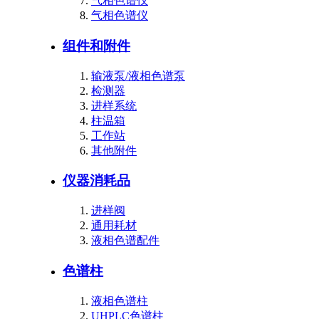
气相色谱仪
气相色谱仪
组件和附件
输液泵/液相色谱泵
检测器
进样系统
柱温箱
工作站
其他附件
仪器消耗品
进样阀
通用耗材
液相色谱配件
色谱柱
液相色谱柱
UHPLC色谱柱