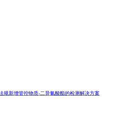
H法规新增管控物质-二异氰酸酯的检测解决方案