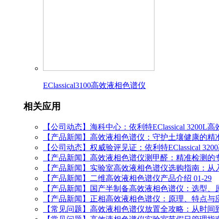
EClassical3100高效液相色谱仪
相关应用
【公司动态】海科中心：依利特EClassical 32
【产品新闻】高效液相色谱仪：守护土壤健康的精
【公司动态】权威验评见证：依利特EClassical 
【产品新闻】高效液相色谱仪测甲醛：精准检测的
【产品新闻】实验室高效液相色谱仪选购指南：从
【产品新闻】二维高效液相色谱仪产品介绍
01-29
【产品新闻】国产半制备高效液相色谱仪：选型、
【产品新闻】正相高效液相色谱仪：原理、特点与
【常见问题】高效液相色谱仪放置全攻略：从时间