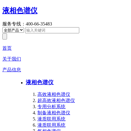
液相色谱仪
服务专线：400-66-35483
首页
关于我们
产品信息
液相色谱仪
高效液相色谱仪
超高效液相色谱仪
专用分析系统
制备液相色谱仪
液质联用系统
液质联用系统