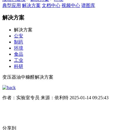
典型应用
解决方案
文档中心
视频中心
谱图库
解决方案
解决方案
公安
制药
环境
食品
工业
科研
变压器油中糠醛解决方案
作者：实验室专员
来源：依利特
2025-01-14 09:25:43
分享到