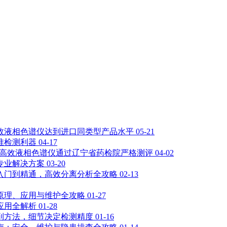
00L高效液相色谱仪达到进口同类型产品水平
05-21
准检测利器
04-17
3200高效液相色谱仪通过辽宁省药检院严格测评
04-02
专业解决方案
03-20
入门到精通，高效分离分析全攻略
02-13
原理、应用与维护全攻略
01-27
应用全解析
01-28
到方法，细节决定检测精度
01-16