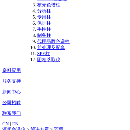
核壳色谱柱
分析柱
专用柱
保护柱
手性柱
制备柱
代理品牌色谱柱
前处理及配套
SPE柱
固相萃取仪
资料应用
服务支持
新闻中心
公司招聘
联系我们
CN
|
EN
液相色谱仪
>
解决方案
>
环境