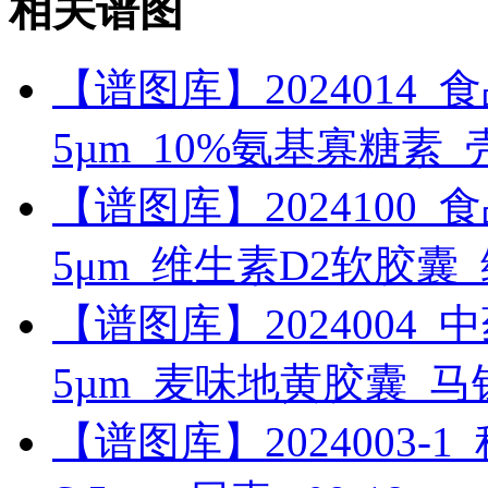
相关谱图
【谱图库】2024014_食品_R
5µm_10%氨基寡糖素
【谱图库】2024100_食品_U
5μm_维生素D2软胶囊
【谱图库】2024004_中药_
5µm_麦味地黄胶囊_
【谱图库】2024003-1_科研