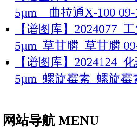
5µm__曲拉通X-100
09-
【谱图库】2024077_工业_
5µm_草甘膦_草甘膦
09
【谱图库】2024124_化药_
5µm_螺旋霉素_螺旋
网站导航 MENU