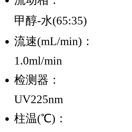
甲醇-水(65:35)
流速(mL/min)：
1.0ml/min
检测器：
UV225nm
柱温(℃)：