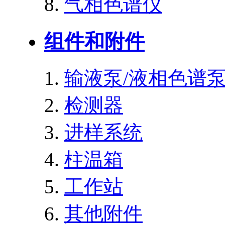
气相色谱仪
组件和附件
输液泵/液相色谱
检测器
进样系统
柱温箱
工作站
其他附件