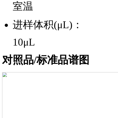
室温
进样体积(μL)：
10μL
对照品/标准品谱图