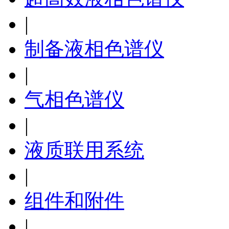
|
制备液相色谱仪
|
气相色谱仪
|
液质联用系统
|
组件和附件
|