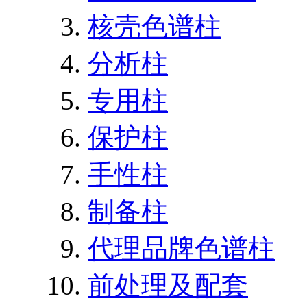
核壳色谱柱
分析柱
专用柱
保护柱
手性柱
制备柱
代理品牌色谱柱
前处理及配套