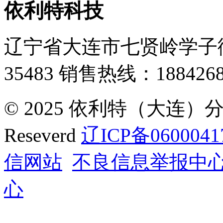
依利特科技
辽宁省大连市七贤岭学子街
35483
销售热线：1884268
© 2025 依利特（大连）分析
Reseverd
辽ICP备0600041
信网站
不良信息举报中
心