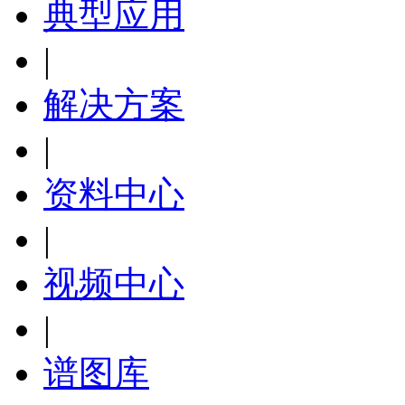
典型应用
|
解决方案
|
资料中心
|
视频中心
|
谱图库