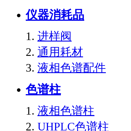
仪器消耗品
进样阀
通用耗材
液相色谱配件
色谱柱
液相色谱柱
UHPLC色谱柱