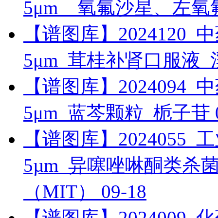
5μm__氧氟沙星、左
【谱图库】2024120_中药_
5μm_茸桂补肾口服液
【谱图库】2024094_中药_
5μm_蓝芩颗粒_栀子苷
【谱图库】2024055_工业_
5µm_异噻唑啉酮类杀菌剂
（MIT）
09-18
【谱图库】2024009_化药_