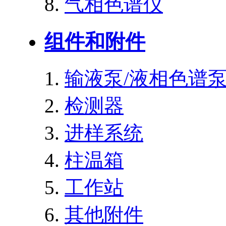
气相色谱仪
组件和附件
输液泵/液相色谱
检测器
进样系统
柱温箱
工作站
其他附件