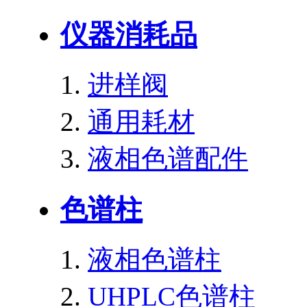
仪器消耗品
进样阀
通用耗材
液相色谱配件
色谱柱
液相色谱柱
UHPLC色谱柱