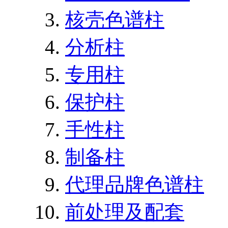
核壳色谱柱
分析柱
专用柱
保护柱
手性柱
制备柱
代理品牌色谱柱
前处理及配套