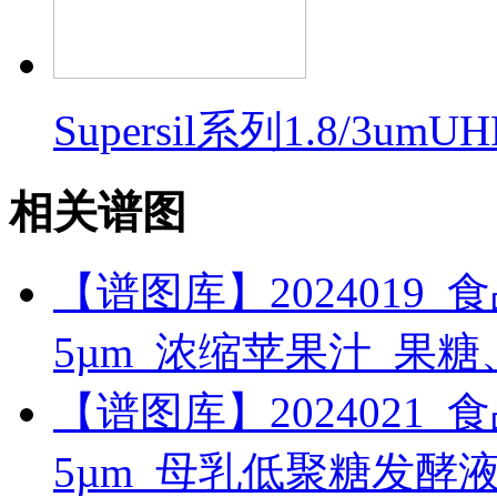
Supersil系列1.8/3um
相关谱图
【谱图库】2024019_食品_RI
5µm_浓缩苹果汁_果
【谱图库】2024021_食品_RI
5µm_母乳低聚糖发酵