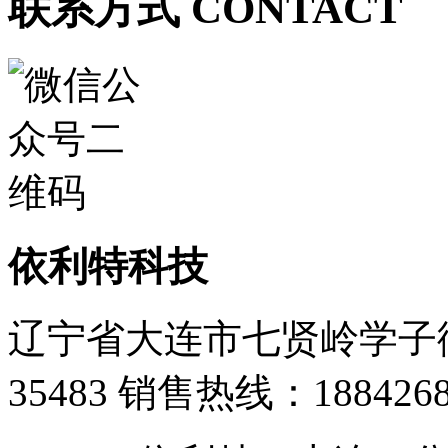
联系方式 CONTACT
依利特科技
辽宁省大连市七贤岭学子街
35483
销售热线：1884268