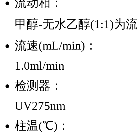
流动相：
甲醇-无水乙醇(1:1)为
流速(mL/min)：
1.0ml/min
检测器：
UV275nm
柱温(℃)：