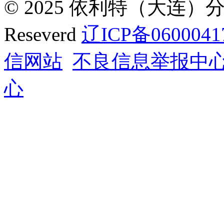
© 2025 依利特（大连）分析
Reseverd
辽ICP备0600041
信网站
不良信息举报中
心