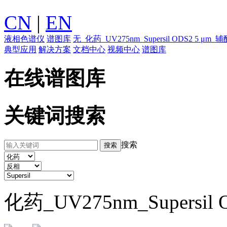
CN
|
EN
液相色谱仪
谱图库
无_化药_UV275nm_Supersil ODS2 5 μ
典型应用
解决方案
文档中心
视频中心
谱图库
在线谱图库
关键词搜索
搜索
化药_UV275nm_Supersil