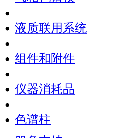
|
液质联用系统
|
组件和附件
|
仪器消耗品
|
色谱柱