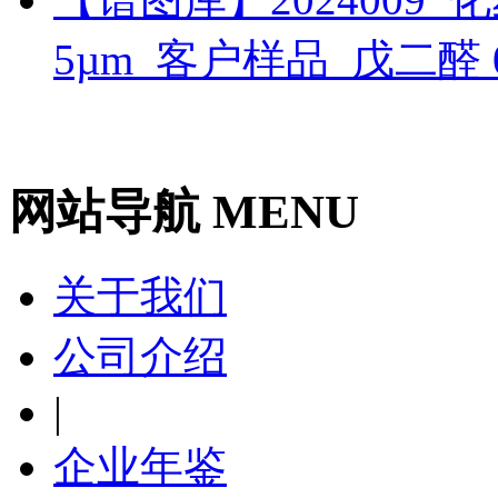
5µm_客户样品_戊二醛
网站导航 MENU
关于我们
公司介绍
|
企业年鉴