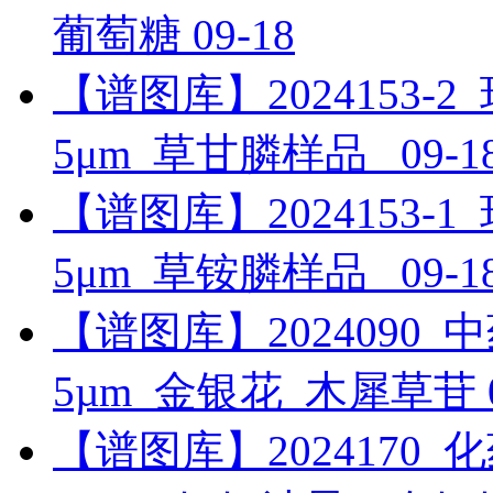
葡萄糖
09-18
【谱图库】2024153-2_环境
5μm_草甘膦样品_
09-1
【谱图库】2024153-1_环境
5μm_草铵膦样品_
09-1
【谱图库】2024090_中药_U
5µm_金银花_木犀草苷
【谱图库】2024170_化药_