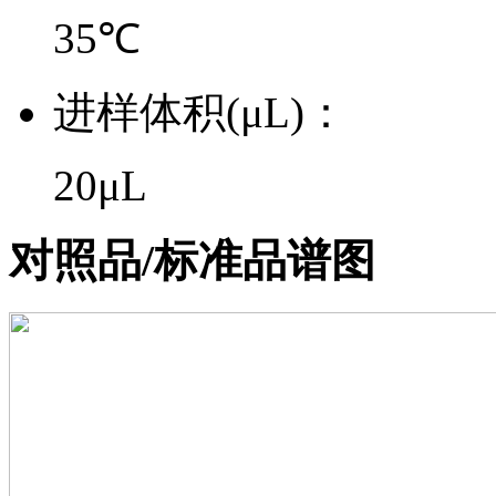
35℃
进样体积(μL)：
20μL
对照品/标准品谱图