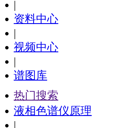
|
资料中心
|
视频中心
|
谱图库
热门搜索
液相色谱仪原理
|