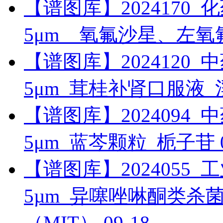
【谱图库】2024170_化药_
5μm__氧氟沙星、左
【谱图库】2024120_中药_
5μm_茸桂补肾口服液
【谱图库】2024094_中药_
5μm_蓝芩颗粒_栀子苷
【谱图库】2024055_工业_
5µm_异噻唑啉酮类杀菌剂
（MIT）
09-18