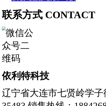
联系方式 CONTACT
依利特科技
辽宁省大连市七贤岭学子街
35483
销售热线：1884268