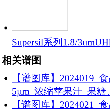
Supersil系列1.8/3um
相关谱图
【谱图库】2024019_食品_RI
5µm_浓缩苹果汁_果
【谱图库】2024021_食品_RI