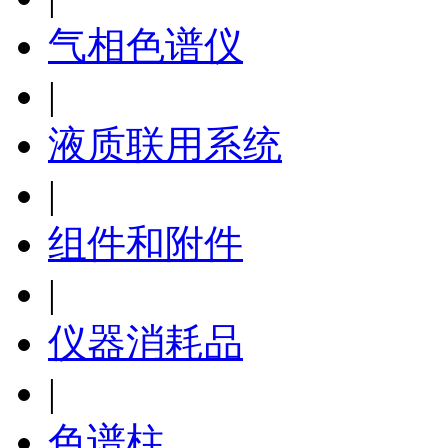
气相色谱仪
|
液质联用系统
|
组件和附件
|
仪器消耗品
|
色谱柱