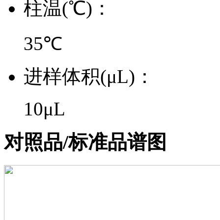
柱温(℃)：
35℃
进样体积(μL)：
10μL
对照品/标准品谱图