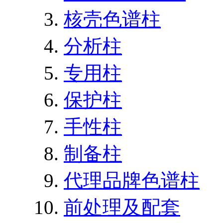
核壳色谱柱
分析柱
专用柱
保护柱
手性柱
制备柱
代理品牌色谱柱
前处理及配套