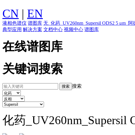
CN
|
EN
液相色谱仪
谱图库
无_化药_UV260nm_Supersil ODS2
典型应用
解决方案
文档中心
视频中心
谱图库
在线谱图库
关键词搜索
搜索
化药_UV260nm_Supersi