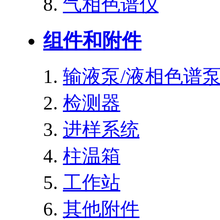
气相色谱仪
组件和附件
输液泵/液相色谱
检测器
进样系统
柱温箱
工作站
其他附件