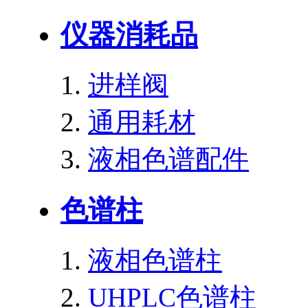
仪器消耗品
进样阀
通用耗材
液相色谱配件
色谱柱
液相色谱柱
UHPLC色谱柱