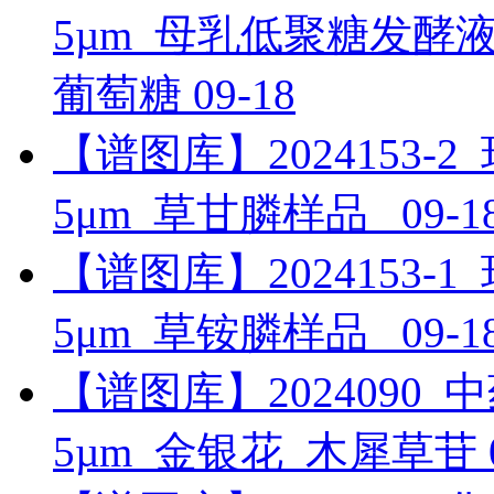
5µm_母乳低聚糖发酵
葡萄糖
09-18
【谱图库】2024153-2_环境
5μm_草甘膦样品_
09-1
【谱图库】2024153-1_环境
5μm_草铵膦样品_
09-1
【谱图库】2024090_中药_U
5µm_金银花_木犀草苷