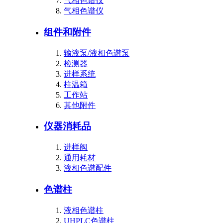
气相色谱仪
气相色谱仪
组件和附件
输液泵/液相色谱泵
检测器
进样系统
柱温箱
工作站
其他附件
仪器消耗品
进样阀
通用耗材
液相色谱配件
色谱柱
液相色谱柱
UHPLC色谱柱