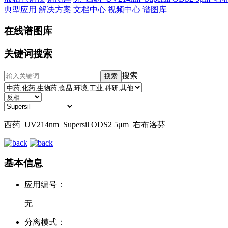
典型应用
解决方案
文档中心
视频中心
谱图库
在线谱图库
关键词搜索
搜索
西药_UV214nm_Supersil ODS2 5μm_右布洛芬
基本信息
应用编号：
无
分离模式：