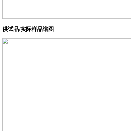
供试品/实际样品谱图