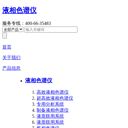
液相色谱仪
服务专线：400-66-35483
首页
关于我们
产品信息
液相色谱仪
高效液相色谱仪
超高效液相色谱仪
专用分析系统
制备液相色谱仪
液质联用系统
液质联用系统