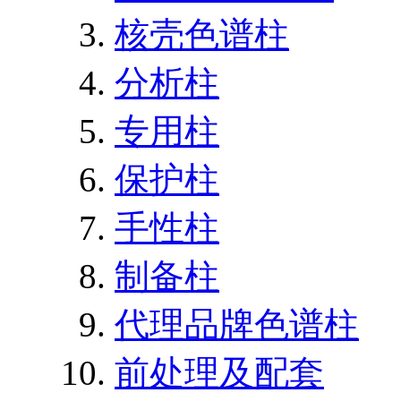
核壳色谱柱
分析柱
专用柱
保护柱
手性柱
制备柱
代理品牌色谱柱
前处理及配套