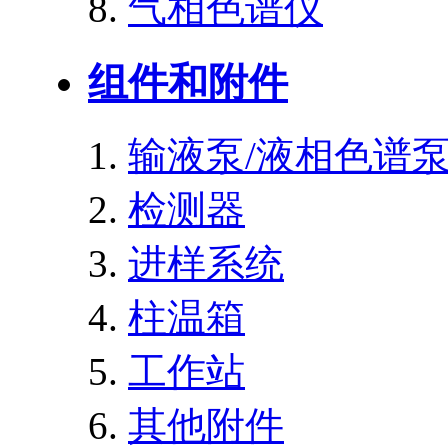
气相色谱仪
组件和附件
输液泵/液相色谱
检测器
进样系统
柱温箱
工作站
其他附件