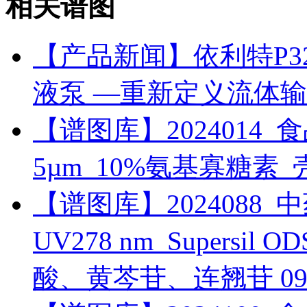
相关谱图
【产品新闻】依利特P3
液泵 —重新定义流体
【谱图库】2024014_食品_R
5µm_10%氨基寡糖素
【谱图库】2024088_
UV278 nm_Supersi
酸、黄芩苷、连翘苷
09