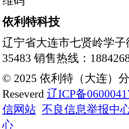
依利特科技
辽宁省大连市七贤岭学子街
35483
销售热线：1884268
© 2025 依利特（大连）分析
Reseverd
辽ICP备0600041
信网站
不良信息举报中
心