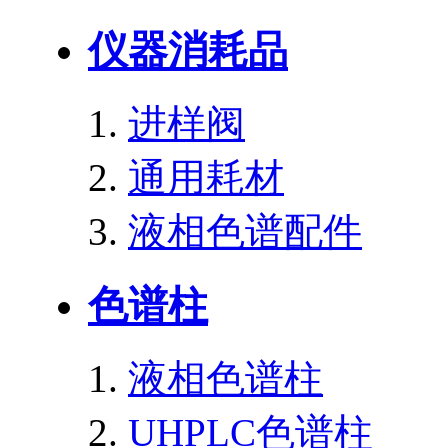
仪器消耗品
进样阀
通用耗材
液相色谱配件
色谱柱
液相色谱柱
UHPLC色谱柱