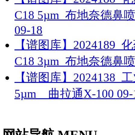
C18 5µm_布地奈德
09-18
【谱图库】2024189_化药_
C18 3µm_布地奈德
【谱图库】2024138_工业_
5µm__曲拉通X-100
09-
网站导航 MENU