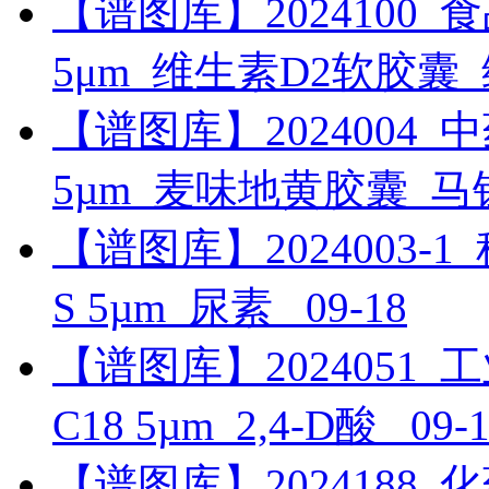
【谱图库】2024100_食品_U
5μm_维生素D2软胶囊
【谱图库】2024004_中药_
5µm_麦味地黄胶囊_
【谱图库】2024003-1_科研
S 5µm_尿素_
09-18
【谱图库】2024051_工业_
C18 5µm_2,4-D酸_
09-
【谱图库】2024188_化药_