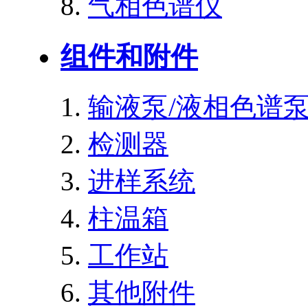
气相色谱仪
组件和附件
输液泵/液相色谱
检测器
进样系统
柱温箱
工作站
其他附件