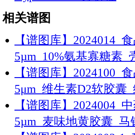
相关谱图
【谱图库】2024014_食品_R
5µm_10%氨基寡糖素
【谱图库】2024100_食品_U
5μm_维生素D2软胶囊
【谱图库】2024004_中药_
5µm_麦味地黄胶囊_