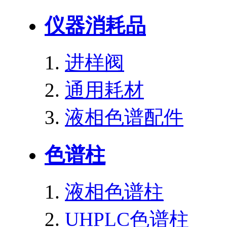
仪器消耗品
进样阀
通用耗材
液相色谱配件
色谱柱
液相色谱柱
UHPLC色谱柱