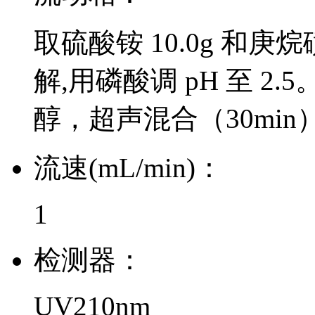
取硫酸铵 10.0g 和庚烷
解,用磷酸调 pH 至 2.5
醇，超声混合（30mi
流速(mL/min)：
1
检测器：
UV210nm