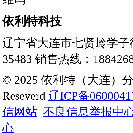
依利特科技
辽宁省大连市七贤岭学子街
35483
销售热线：1884268
© 2025 依利特（大连）分析
Reseverd
辽ICP备0600041
信网站
不良信息举报中
心