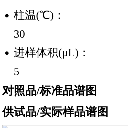
柱温(℃)：
30
进样体积(μL)：
5
对照品/标准品谱图
供试品/实际样品谱图