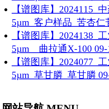
【谱图库】2024115_中药_
5µm_客户样品_苦杏
【谱图库】2024138_工业_
5µm__曲拉通X-100
09-
【谱图库】2024077_工业_
5µm_草甘膦_草甘膦
09
网站导航 MENU