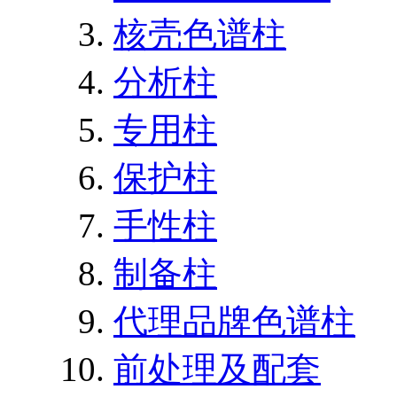
核壳色谱柱
分析柱
专用柱
保护柱
手性柱
制备柱
代理品牌色谱柱
前处理及配套