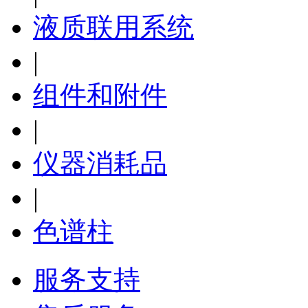
液质联用系统
|
组件和附件
|
仪器消耗品
|
色谱柱
服务支持