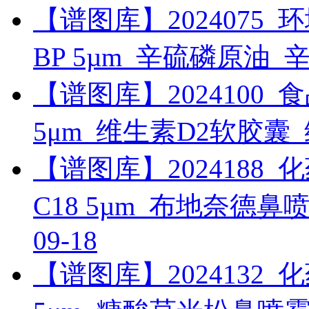
【谱图库】2024075_环境_
BP 5µm_辛硫磷原油_
【谱图库】2024100_食品_U
5μm_维生素D2软胶囊
【谱图库】2024188_化药_
C18 5µm_布地奈德
09-18
【谱图库】2024132_化药_