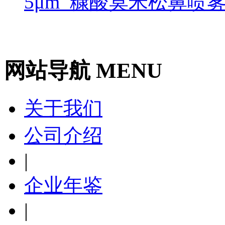
5μm_糠酸莫米松鼻喷
网站导航 MENU
关于我们
公司介绍
|
企业年鉴
|