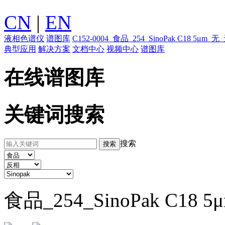
CN
|
EN
液相色谱仪
谱图库
C152-0004_食品_254_SinoPak C18 5μm_无
典型应用
解决方案
文档中心
视频中心
谱图库
在线谱图库
关键词搜索
搜索
食品_254_SinoPak C18 5