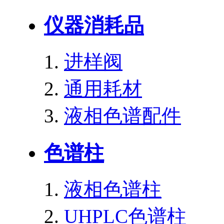
仪器消耗品
进样阀
通用耗材
液相色谱配件
色谱柱
液相色谱柱
UHPLC色谱柱