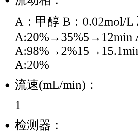
A：甲醇 B：0.02mol/
A:20%→35%5→12min 
A:98%→2%15→15.1mi
A:20%
流速(mL/min)：
1
检测器：