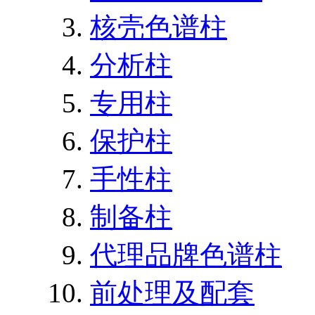
核壳色谱柱
分析柱
专用柱
保护柱
手性柱
制备柱
代理品牌色谱柱
前处理及配套