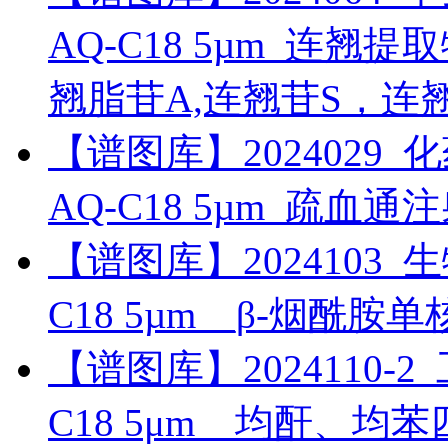
AQ-C18 5µm_连翘
翘脂苷A,连翘苷S，连
【谱图库】2024029_化药_
AQ-C18 5µm_疏血
【谱图库】2024103_生物药
C18 5µm__β-烟酰胺
【谱图库】2024110-2_工
C18 5μm__均酐、均