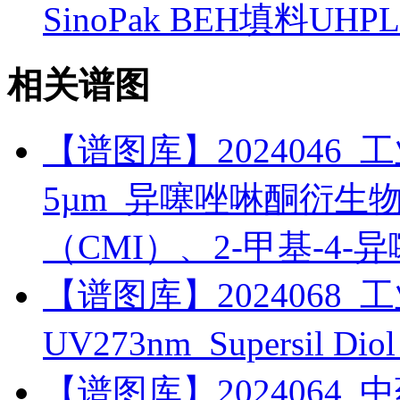
SinoPak BEH填料U
相关谱图
【谱图库】2024046_工业_
5µm_异噻唑啉酮衍生物_5
（CMI）、2-甲基-4-
【谱图库】2024068_工
UV273nm_Supersil 
【谱图库】2024064_中药_