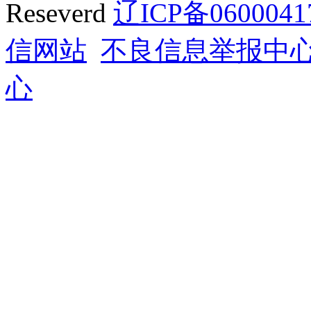
Reseverd
辽ICP备0600041
信网站
不良信息举报中
心