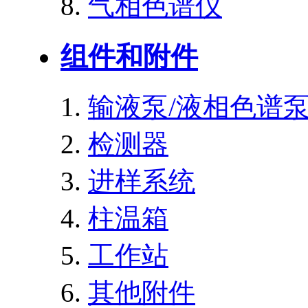
气相色谱仪
组件和附件
输液泵/液相色谱
检测器
进样系统
柱温箱
工作站
其他附件