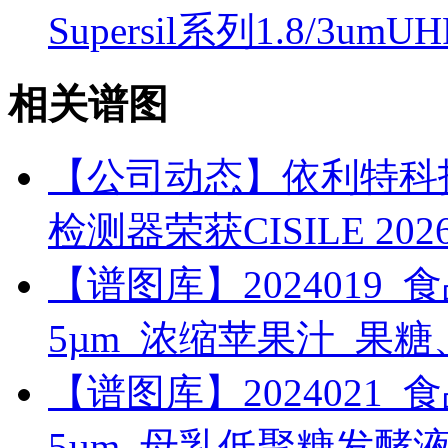
Supersil系列1.8/3um
相关谱图
【公司动态】依利特科技ECl
检测器荣获CISILE 2
【谱图库】2024019_食品_RI
5µm_浓缩苹果汁_果
【谱图库】2024021_食品_RI
5µm_母乳低聚糖发酵