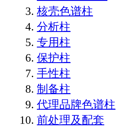
核壳色谱柱
分析柱
专用柱
保护柱
手性柱
制备柱
代理品牌色谱柱
前处理及配套