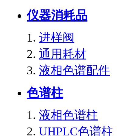
仪器消耗品
进样阀
通用耗材
液相色谱配件
色谱柱
液相色谱柱
UHPLC色谱柱