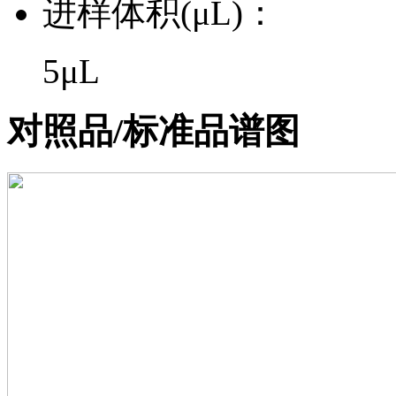
进样体积(μL)：
5μL
对照品/标准品谱图