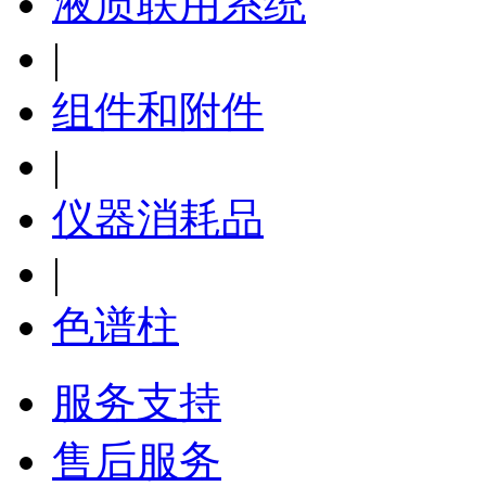
液质联用系统
|
组件和附件
|
仪器消耗品
|
色谱柱
服务支持
售后服务