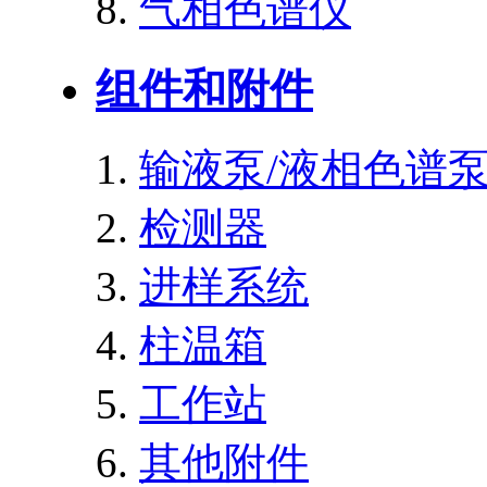
气相色谱仪
组件和附件
输液泵/液相色谱
检测器
进样系统
柱温箱
工作站
其他附件