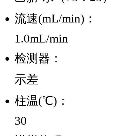
流速(mL/min)：
1.0mL/min
检测器：
示差
柱温(℃)：
30