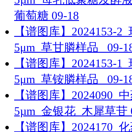
葡萄糖
09-18
【谱图库】2024153-2_环境
5μm_草甘膦样品_
09-1
【谱图库】2024153-1_环境
5μm_草铵膦样品_
09-1
【谱图库】2024090_中药_U
5µm_金银花_木犀草苷
【谱图库】2024170_化药_