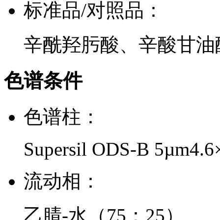
标准品/对照品：
辛酰羟肟酸、辛酸甘油
色谱条件
色谱柱：
Supersil ODS-B 5µm4.
流动相：
乙腈-水（75：25）