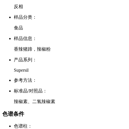
反相
样品分类：
食品
样品信息：
香辣猪蹄，辣椒粉
产品系列：
Supersil
参考方法：
标准品/对照品：
辣椒素、二氢辣椒素
色谱条件
色谱柱：