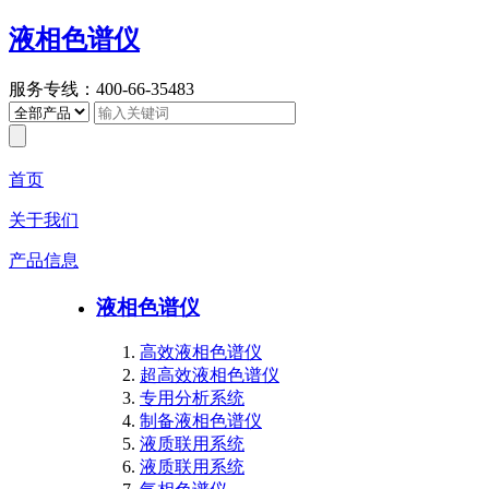
液相色谱仪
服务专线：400-66-35483
首页
关于我们
产品信息
液相色谱仪
高效液相色谱仪
超高效液相色谱仪
专用分析系统
制备液相色谱仪
液质联用系统
液质联用系统