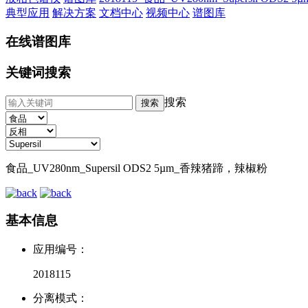
典型应用
解决方案
文档中心
视频中心
谱图库
在线谱图库
关键词搜索
搜索
食品_UV280nm_Supersil ODS2 5µm_香辣猪蹄，辣椒粉
基本信息
应用编号：
2018115
分离模式：