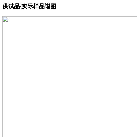
供试品/实际样品谱图