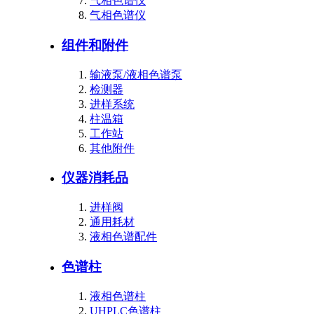
气相色谱仪
气相色谱仪
组件和附件
输液泵/液相色谱泵
检测器
进样系统
柱温箱
工作站
其他附件
仪器消耗品
进样阀
通用耗材
液相色谱配件
色谱柱
液相色谱柱
UHPLC色谱柱