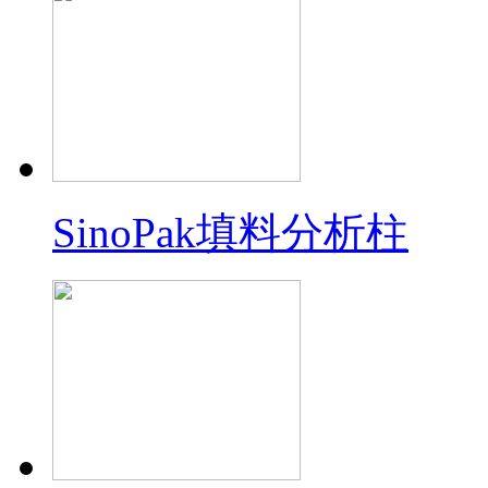
SinoPak填料分析柱