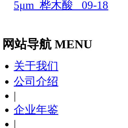
5μm_桦木酸_
09-18
网站导航 MENU
关于我们
公司介绍
|
企业年鉴
|