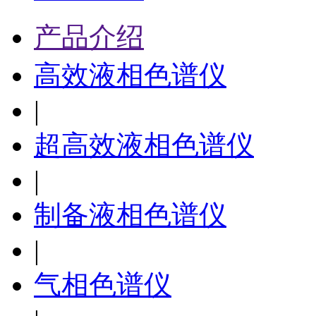
产品介绍
高效液相色谱仪
|
超高效液相色谱仪
|
制备液相色谱仪
|
气相色谱仪