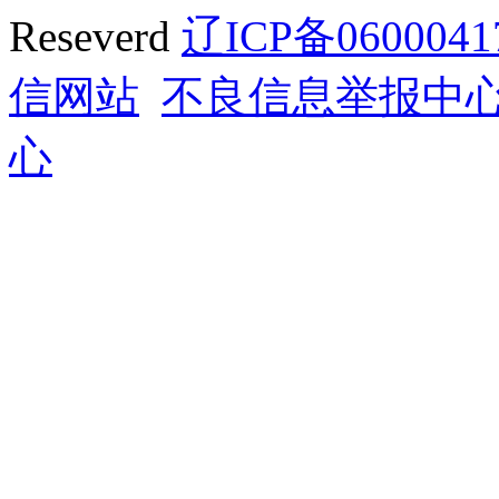
Reseverd
辽ICP备0600041
信网站
不良信息举报中
心