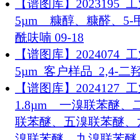
【谱图库】2023195_工业_
5µm__糠醇、糠醛、5
酰呋喃
09-18
【谱图库】2024074_工业_
5µm_客户样品_2,4-
【谱图库】2024127_工业_
1.8µm__一溴联苯
联苯醚、五溴联苯醚、
溴联苯醚、九溴联苯醚