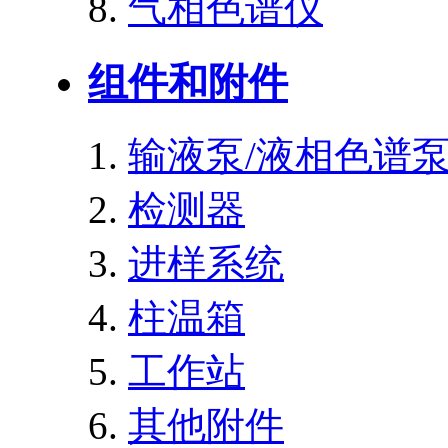
气相色谱仪
组件和附件
输液泵/液相色谱
检测器
进样系统
柱温箱
工作站
其他附件