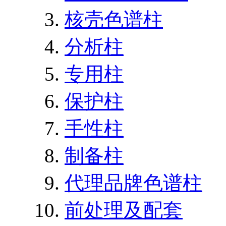
核壳色谱柱
分析柱
专用柱
保护柱
手性柱
制备柱
代理品牌色谱柱
前处理及配套