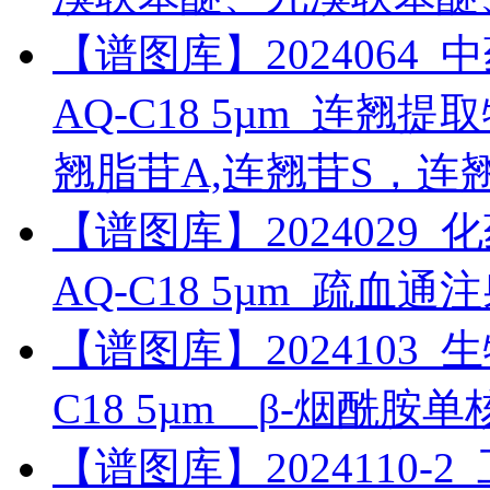
【谱图库】2024064_中药_
AQ-C18 5µm_连翘
翘脂苷A,连翘苷S，连
【谱图库】2024029_化药_
AQ-C18 5µm_疏血
【谱图库】2024103_生物药
C18 5µm__β-烟酰胺
【谱图库】2024110-2_工