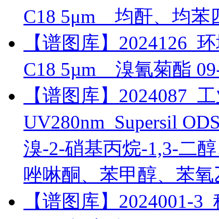
C18 5μm__均酐、均
【谱图库】2024126_环境_
C18 5µm__溴氰菊酯
09
【谱图库】2024087_工
UV280nm_Supersil
溴-2-硝基丙烷-1,3
唑啉酮、苯甲醇、苯氧
【谱图库】2024001-3_科