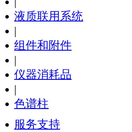
|
液质联用系统
|
组件和附件
|
仪器消耗品
|
色谱柱
服务支持