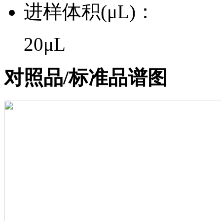
进样体积(μL)：
20μL
对照品/标准品谱图