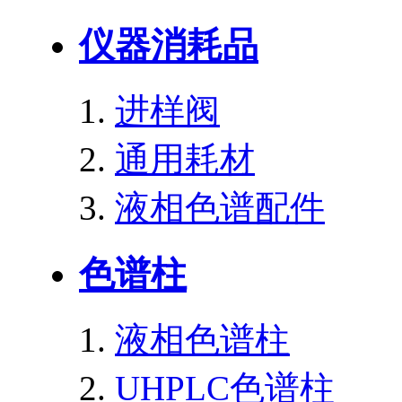
仪器消耗品
进样阀
通用耗材
液相色谱配件
色谱柱
液相色谱柱
UHPLC色谱柱