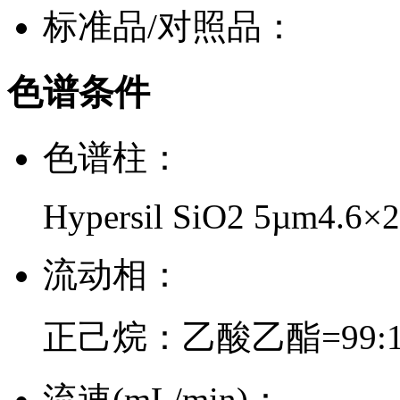
标准品/对照品：
色谱条件
色谱柱：
Hypersil SiO2 5µm4.6
流动相：
正己烷：乙酸乙酯=99:
流速(mL/min)：