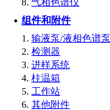
气相色谱仪
组件和附件
输液泵/液相色谱
检测器
进样系统
柱温箱
工作站
其他附件