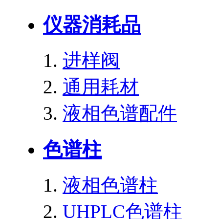
仪器消耗品
进样阀
通用耗材
液相色谱配件
色谱柱
液相色谱柱
UHPLC色谱柱