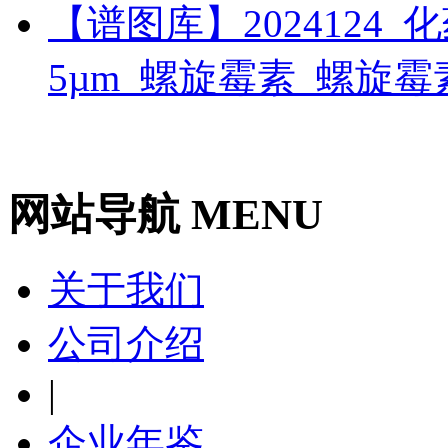
【谱图库】2024124_化药_
5µm_螺旋霉素_螺旋
网站导航 MENU
关于我们
公司介绍
|
企业年鉴