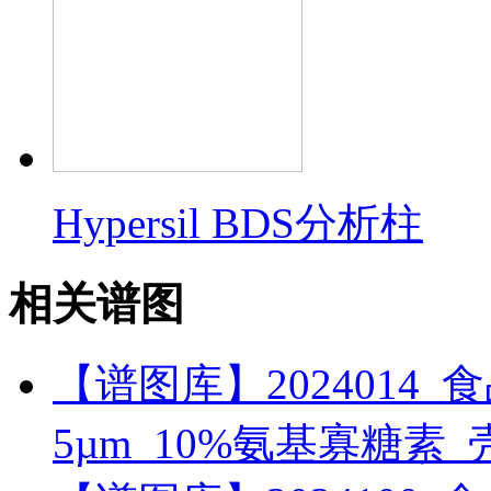
Hypersil BDS分析柱
相关谱图
【谱图库】2024014_食品_R
5µm_10%氨基寡糖素