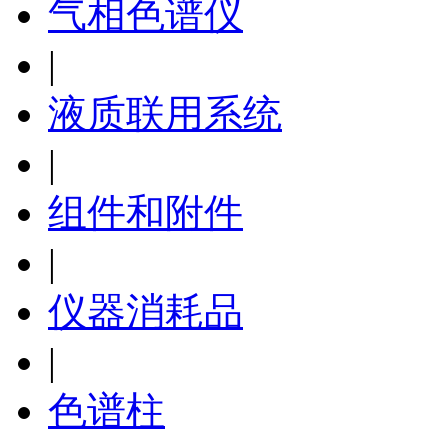
气相色谱仪
|
液质联用系统
|
组件和附件
|
仪器消耗品
|
色谱柱