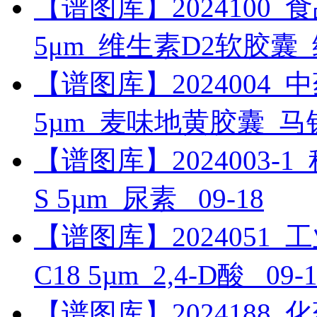
【谱图库】2024100_食品_U
5μm_维生素D2软胶囊
【谱图库】2024004_中药_
5µm_麦味地黄胶囊_
【谱图库】2024003-1_科研
S 5µm_尿素_
09-18
【谱图库】2024051_工业_
C18 5µm_2,4-D酸_
09-
【谱图库】2024188_化药_