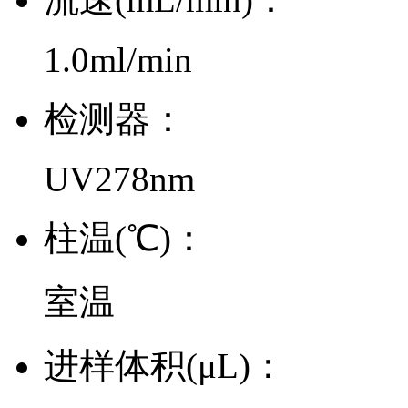
1.0ml/min
检测器：
UV278nm
柱温(℃)：
室温
进样体积(μL)：