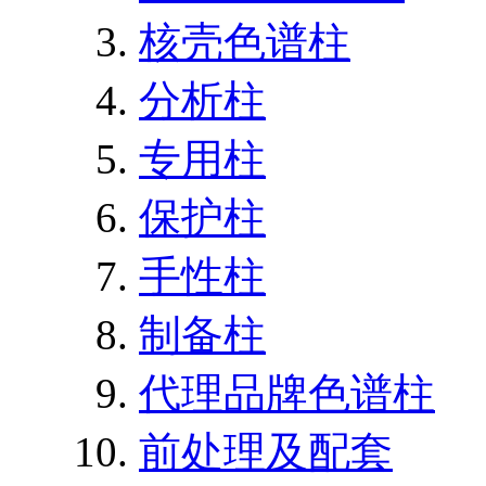
核壳色谱柱
分析柱
专用柱
保护柱
手性柱
制备柱
代理品牌色谱柱
前处理及配套