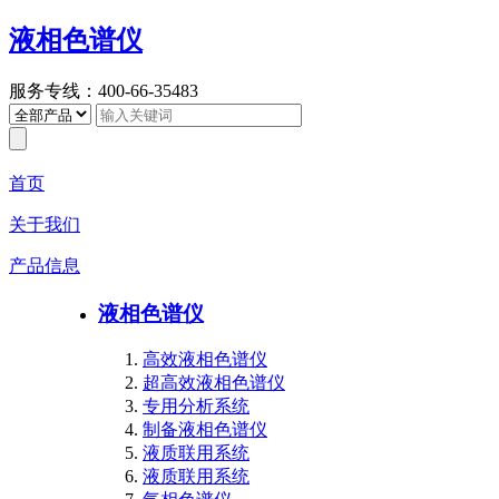
液相色谱仪
服务专线：400-66-35483
首页
关于我们
产品信息
液相色谱仪
高效液相色谱仪
超高效液相色谱仪
专用分析系统
制备液相色谱仪
液质联用系统
液质联用系统