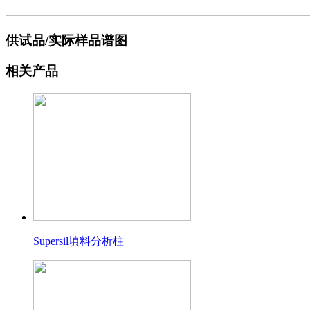
供试品/实际样品谱图
相关产品
Supersil填料分析柱