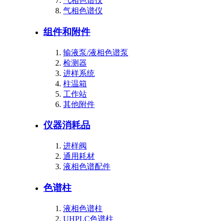
气相色谱仪
气相色谱仪
组件和附件
输液泵/液相色谱泵
检测器
进样系统
柱温箱
工作站
其他附件
仪器消耗品
进样阀
通用耗材
液相色谱配件
色谱柱
液相色谱柱
UHPLC色谱柱