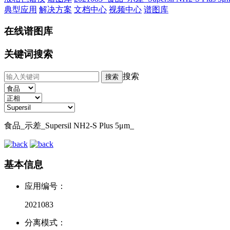
典型应用
解决方案
文档中心
视频中心
谱图库
在线谱图库
关键词搜索
搜索
食品_示差_Supersil NH2-S Plus 5μm_
基本信息
应用编号：
2021083
分离模式：