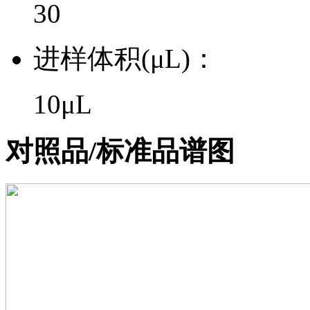
30
进样体积(μL)：
10μL
对照品/标准品谱图