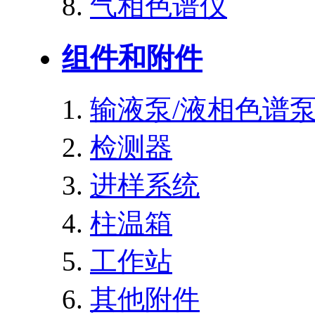
气相色谱仪
组件和附件
输液泵/液相色谱
检测器
进样系统
柱温箱
工作站
其他附件