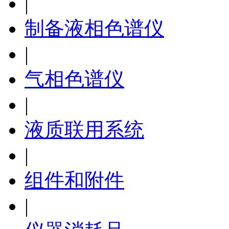
|
制备液相色谱仪
|
气相色谱仪
|
液质联用系统
|
组件和附件
|