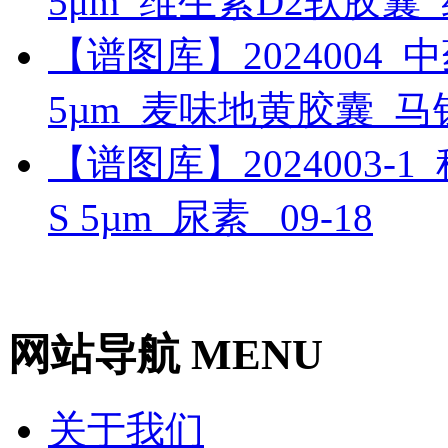
5μm_维生素D2软胶囊
【谱图库】2024004_中药_
5µm_麦味地黄胶囊_
【谱图库】2024003-1_科研
S 5µm_尿素_
09-18
网站导航 MENU
关于我们