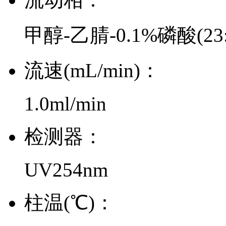
甲醇-乙腈-0.1%磷酸(23:4
流速(mL/min)：
1.0ml/min
检测器：
UV254nm
柱温(℃)：