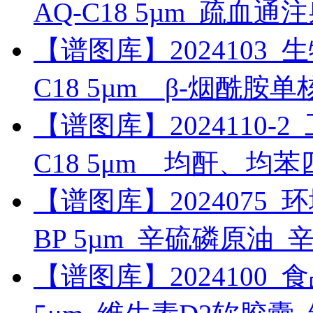
AQ-C18 5µm_疏血
【谱图库】2024103_生物药
C18 5µm__β-烟酰胺
【谱图库】2024110-2_工
C18 5μm__均酐、均
【谱图库】2024075_环境_
BP 5µm_辛硫磷原油_
【谱图库】2024100_食品_U