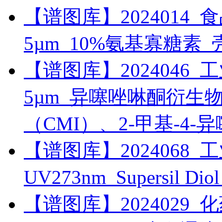
【谱图库】2024014_食品_R
5µm_10%氨基寡糖素
【谱图库】2024046_工业_
5µm_异噻唑啉酮衍生物_5
（CMI）、2-甲基-4-
【谱图库】2024068_工
UV273nm_Supersil 
【谱图库】2024029_化药_