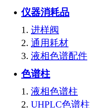
仪器消耗品
进样阀
通用耗材
液相色谱配件
色谱柱
液相色谱柱
UHPLC色谱柱