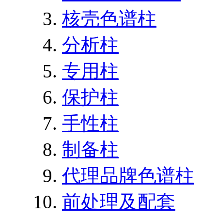
核壳色谱柱
分析柱
专用柱
保护柱
手性柱
制备柱
代理品牌色谱柱
前处理及配套