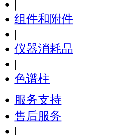
|
组件和附件
|
仪器消耗品
|
色谱柱
服务支持
售后服务
|