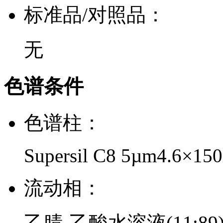
标准品/对照品：
无
色谱条件
色谱柱：
Supersil C8 5µm4.6×1
流动相：
乙腈-乙酸水溶液(11:89