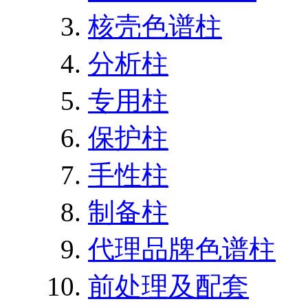
核壳色谱柱
分析柱
专用柱
保护柱
手性柱
制备柱
代理品牌色谱柱
前处理及配套