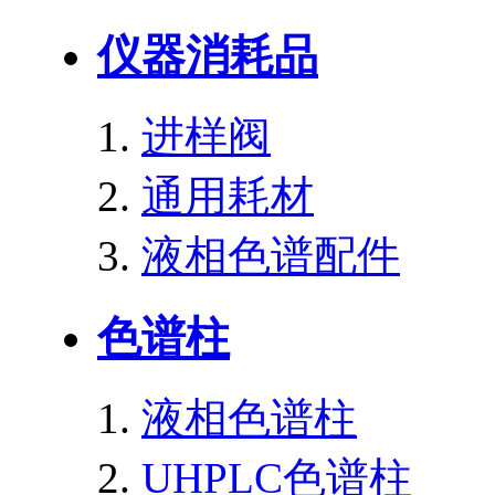
仪器消耗品
进样阀
通用耗材
液相色谱配件
色谱柱
液相色谱柱
UHPLC色谱柱