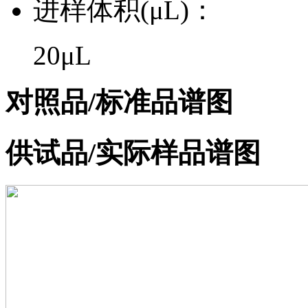
进样体积(μL)：
20μL
对照品/标准品谱图
供试品/实际样品谱图