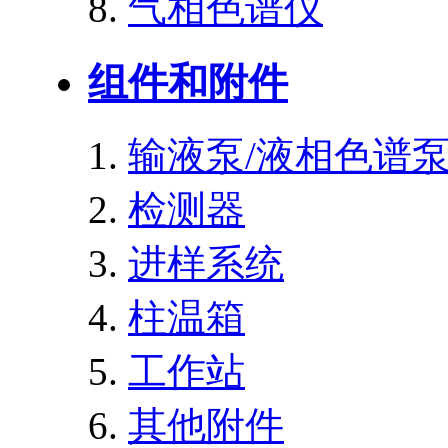
气相色谱仪
组件和附件
输液泵/液相色谱
检测器
进样系统
柱温箱
工作站
其他附件