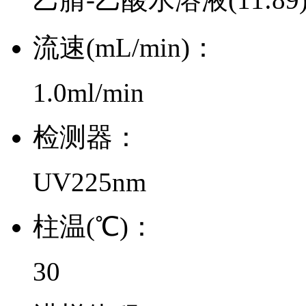
流速(mL/min)：
1.0ml/min
检测器：
UV225nm
柱温(℃)：
30