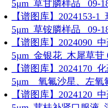
5μm_草甘膦样品_
09-1
【谱图库】2024153-1_环境
5μm_草铵膦样品_
09-1
【谱图库】2024090_中药_U
5µm_金银花_木犀草苷
【谱图库】2024170_化药_
5μm__氧氟沙星、左
【谱图库】2024120_中药_
5μm_茸桂补肾口服液