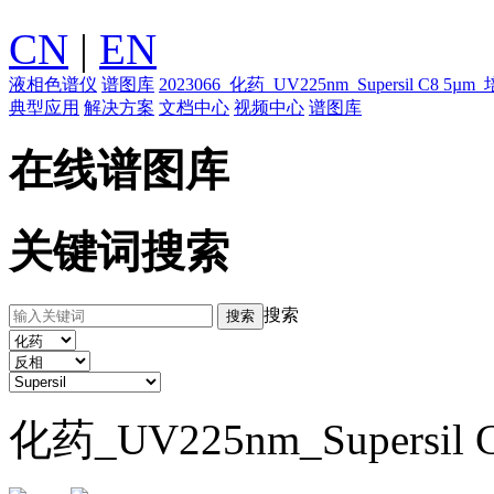
CN
|
EN
液相色谱仪
谱图库
2023066_化药_UV225nm_Supersil C8 5
典型应用
解决方案
文档中心
视频中心
谱图库
在线谱图库
关键词搜索
搜索
化药_UV225nm_Supersi