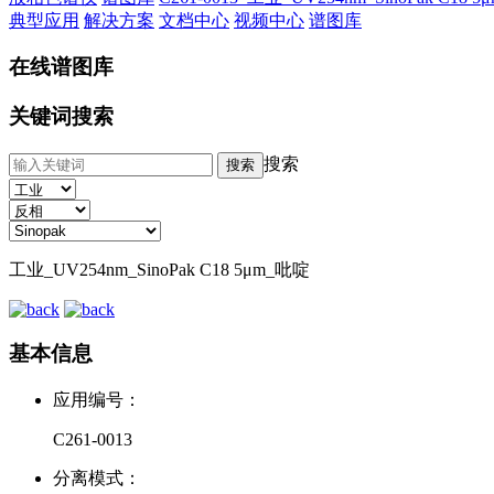
典型应用
解决方案
文档中心
视频中心
谱图库
在线谱图库
关键词搜索
搜索
工业_UV254nm_SinoPak C18 5μm_吡啶
基本信息
应用编号：
C261-0013
分离模式：