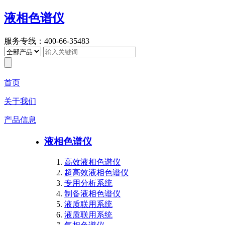
液相色谱仪
服务专线：400-66-35483
首页
关于我们
产品信息
液相色谱仪
高效液相色谱仪
超高效液相色谱仪
专用分析系统
制备液相色谱仪
液质联用系统
液质联用系统