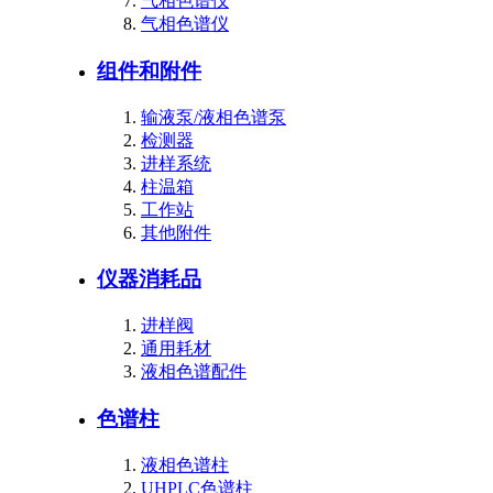
气相色谱仪
气相色谱仪
组件和附件
输液泵/液相色谱泵
检测器
进样系统
柱温箱
工作站
其他附件
仪器消耗品
进样阀
通用耗材
液相色谱配件
色谱柱
液相色谱柱
UHPLC色谱柱