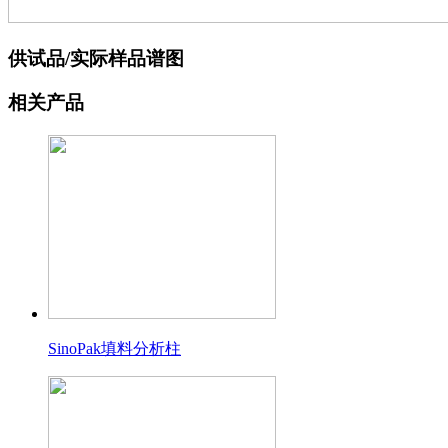
供试品/实际样品谱图
相关产品
SinoPak填料分析柱