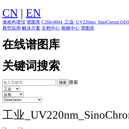
CN
|
EN
液相色谱仪
谱图库
C268-0004_工业_UV220nm_SinoChrom
典型应用
解决方案
文档中心
视频中心
谱图库
在线谱图库
关键词搜索
搜索
工业_UV220nm_SinoChr