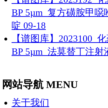
BP 5µm_复方磺胺
啶
09-18
【谱图库】2023100_化药_
BP 5µm_法莫替丁注射
网站导航 MENU
关于我们