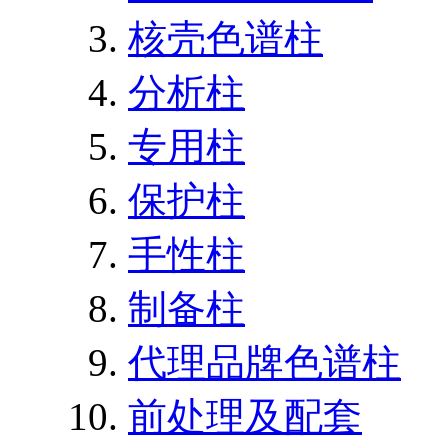
核壳色谱柱
分析柱
专用柱
保护柱
手性柱
制备柱
代理品牌色谱柱
前处理及配套