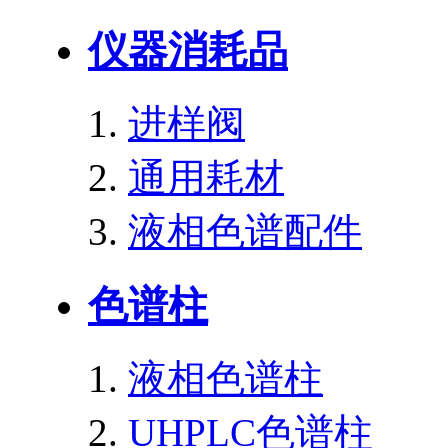
仪器消耗品
进样阀
通用耗材
液相色谱配件
色谱柱
液相色谱柱
UHPLC色谱柱