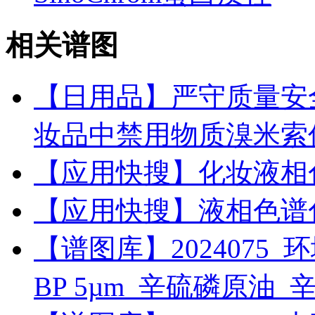
相关谱图
【日用品】严守质量安
妆品中禁用物质溴米索
【应用快搜】化妆液相
【应用快搜】液相色谱
【谱图库】2024075_环境_
BP 5µm_辛硫磷原油_