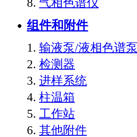
气相色谱仪
组件和附件
输液泵/液相色谱
检测器
进样系统
柱温箱
工作站
其他附件