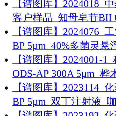
【谱图库】2024018_中药_
客户样品_知母皂苷BII
【谱图库】2024076_工业_
BP 5µm_40%多菌灵
【谱图库】2024001-1_科
ODS-AP 300A 5μm_
【谱图库】2023114_化药_
BP 5µm_双丁注射液_
【谱图库】2023192_化药_