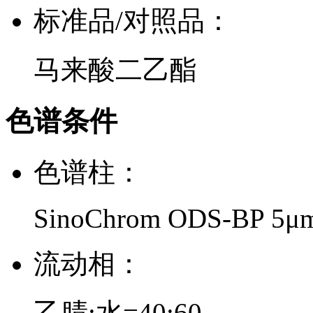
标准品/对照品：
马来酸二乙酯
色谱条件
色谱柱：
SinoChrom ODS-BP 5μ
流动相：
乙腈:水=40:60