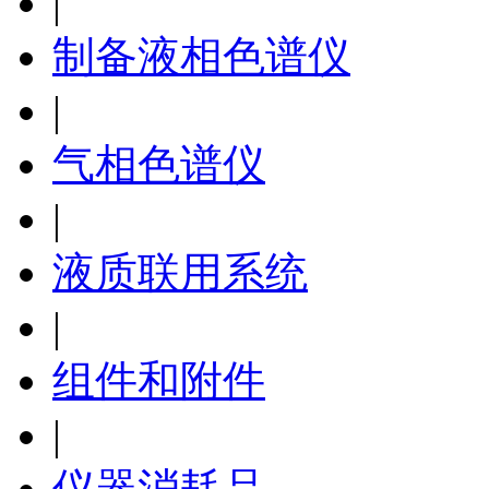
|
制备液相色谱仪
|
气相色谱仪
|
液质联用系统
|
组件和附件
|
仪器消耗品