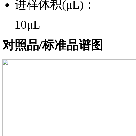
进样体积(μL)：
10μL
对照品/标准品谱图