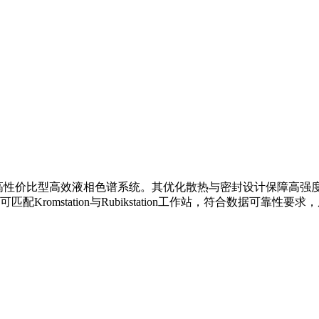
1100基础上升级的高性价比型高效液相色谱系统。其优化散热与密封设
Kromstation与Rubikstation工作站，符合数据可靠