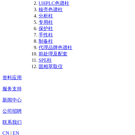
UHPLC色谱柱
核壳色谱柱
分析柱
专用柱
保护柱
手性柱
制备柱
代理品牌色谱柱
前处理及配套
SPE柱
固相萃取仪
资料应用
服务支持
新闻中心
公司招聘
联系我们
CN
|
EN