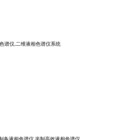
二维色谱仪,二维液相色谱仪系统
,半制备液相色谱仪,半制高效液相色谱仪