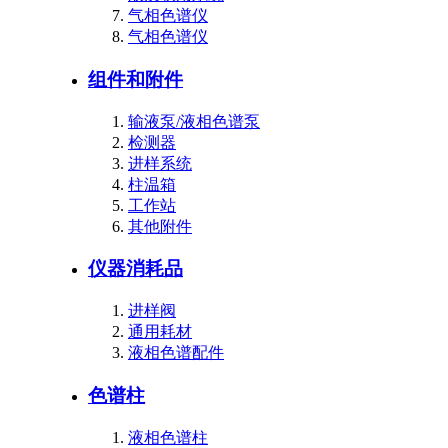
气相色谱仪
气相色谱仪
组件和附件
输液泵/液相色谱泵
检测器
进样系统
柱温箱
工作站
其他附件
仪器消耗品
进样阀
通用耗材
液相色谱配件
色谱柱
液相色谱柱