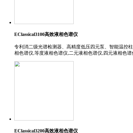
EClassical3100高效液相色谱仪
专利消二级光谱检测器、高精度低压四元泵、智能温控柱箱协
相色谱仪,等度液相色谱仪,二元液相色谱仪,四元液相色谱
EClassical3200高效液相色谱仪