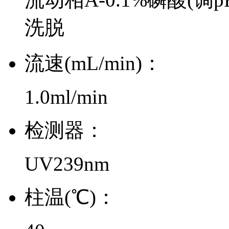
洗脱
流速(mL/min)：
1.0ml/min
检测器：
UV239nm
柱温(℃)：