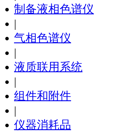
制备液相色谱仪
|
气相色谱仪
|
液质联用系统
|
组件和附件
|
仪器消耗品