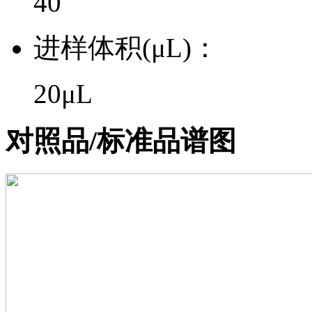
40
进样体积(μL)：
20μL
对照品/标准品谱图