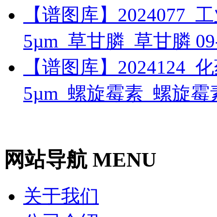
【谱图库】2024077_工业_
5µm_草甘膦_草甘膦
09
【谱图库】2024124_化药_
5µm_螺旋霉素_螺旋
网站导航 MENU
关于我们