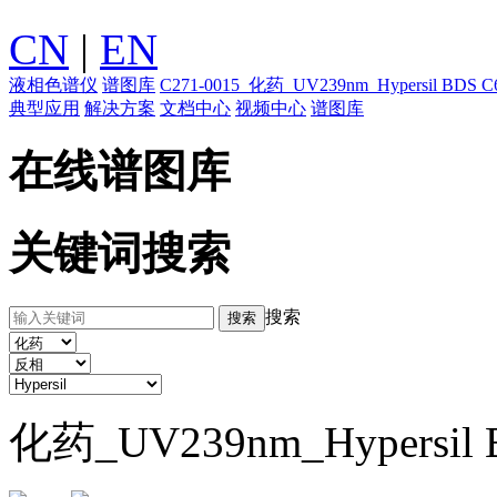
CN
|
EN
液相色谱仪
谱图库
C271-0015_化药_UV239nm_Hypersil B
典型应用
解决方案
文档中心
视频中心
谱图库
在线谱图库
关键词搜索
搜索
化药_UV239nm_Hypersi