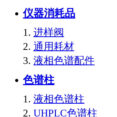
仪器消耗品
进样阀
通用耗材
液相色谱配件
色谱柱
液相色谱柱
UHPLC色谱柱