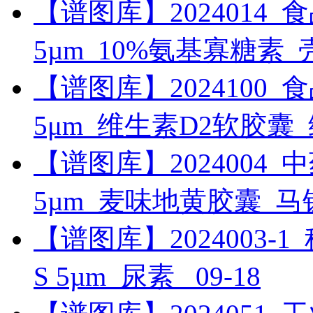
【谱图库】2024014_食品_R
5µm_10%氨基寡糖素
【谱图库】2024100_食品_U
5μm_维生素D2软胶囊
【谱图库】2024004_中药_
5µm_麦味地黄胶囊_
【谱图库】2024003-1_科研
S 5µm_尿素_
09-18