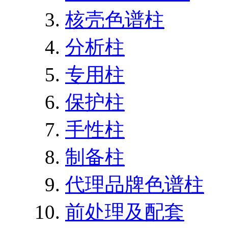
核壳色谱柱
分析柱
专用柱
保护柱
手性柱
制备柱
代理品牌色谱柱
前处理及配套