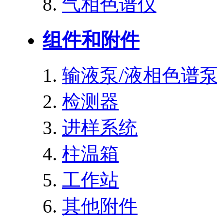
气相色谱仪
组件和附件
输液泵/液相色谱
检测器
进样系统
柱温箱
工作站
其他附件