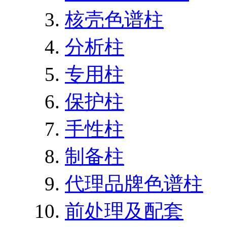
核壳色谱柱
分析柱
专用柱
保护柱
手性柱
制备柱
代理品牌色谱柱
前处理及配套