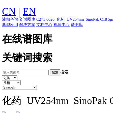
CN
|
EN
液相色谱仪
谱图库
C271-0026_化药_UV254nm_SinoPak C
典型应用
解决方案
文档中心
视频中心
谱图库
在线谱图库
关键词搜索
搜索
化药_UV254nm_SinoPak