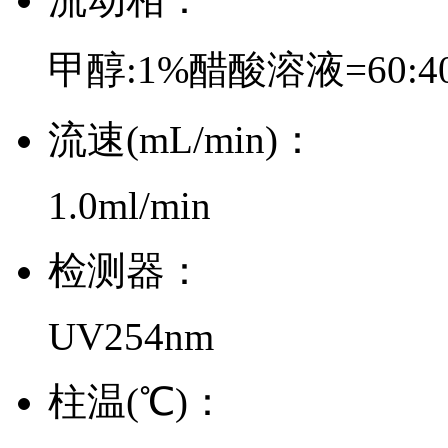
甲醇:1%醋酸溶液=60:4
流速(mL/min)：
1.0ml/min
检测器：
UV254nm
柱温(℃)：