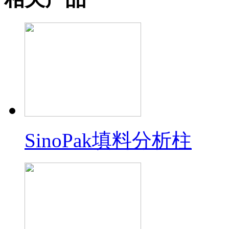
SinoPak填料分析柱