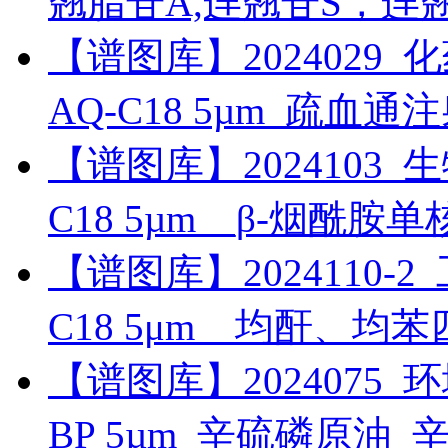
翘脂苷A,连翘苷S，连
【谱图库】2024029_化药_
AQ-C18 5µm_疏血
【谱图库】2024103_生物药
C18 5µm__β-烟酰胺
【谱图库】2024110-2_工
C18 5μm__均酐、均
【谱图库】2024075_环境_
BP 5µm_辛硫磷原油_