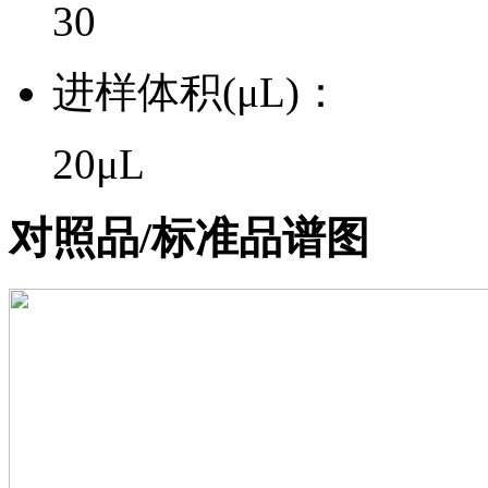
30
进样体积(μL)：
20μL
对照品/标准品谱图