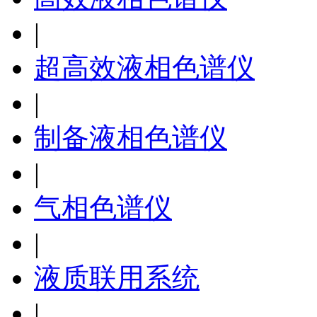
|
超高效液相色谱仪
|
制备液相色谱仪
|
气相色谱仪
|
液质联用系统
|