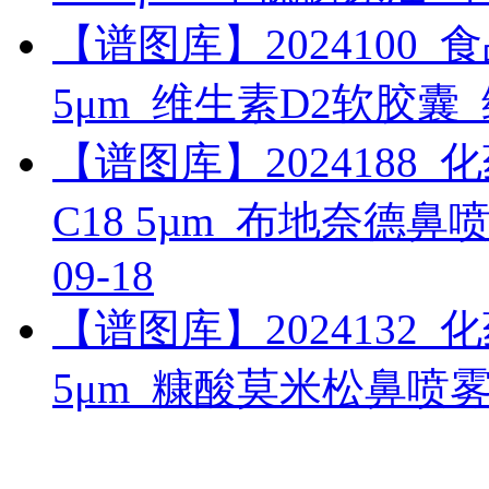
【谱图库】2024100_食品_U
5μm_维生素D2软胶囊
【谱图库】2024188_化药_
C18 5µm_布地奈德
09-18
【谱图库】2024132_化药_
5μm_糠酸莫米松鼻喷