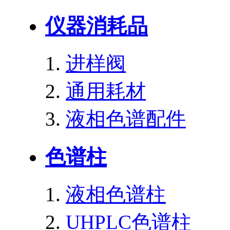
仪器消耗品
进样阀
通用耗材
液相色谱配件
色谱柱
液相色谱柱
UHPLC色谱柱