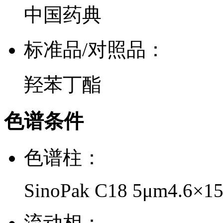
中国药典
标准品/对照品：
羟苯丁酯
色谱条件
色谱柱：
SinoPak C18 5μm4.6×
流动相：