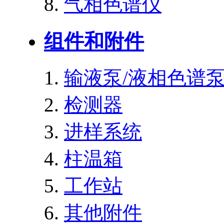
气相色谱仪
组件和附件
输液泵/液相色谱
检测器
进样系统
柱温箱
工作站
其他附件