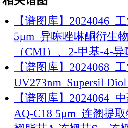
相关谱图
【谱图库】2024046_工业_
5µm_异噻唑啉酮衍生物_5
（CMI）、2-甲基-4-
【谱图库】2024068_工
UV273nm_Supersil 
【谱图库】2024064_中药_
AQ-C18 5µm_连翘