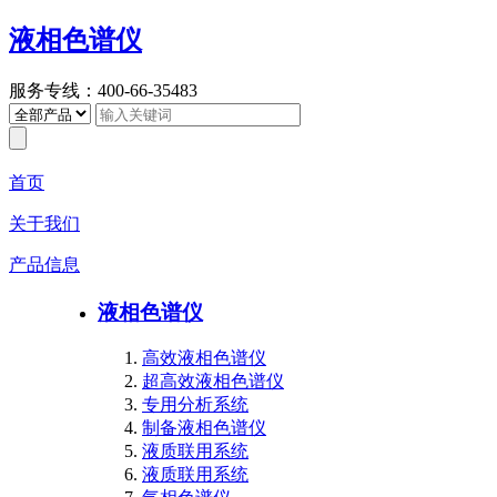
液相色谱仪
服务专线：400-66-35483
首页
关于我们
产品信息
液相色谱仪
高效液相色谱仪
超高效液相色谱仪
专用分析系统
制备液相色谱仪
液质联用系统
液质联用系统