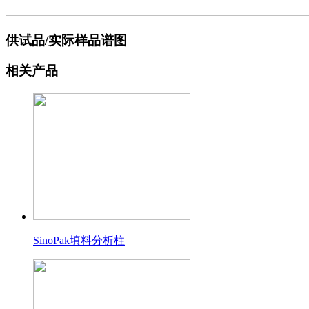
供试品/实际样品谱图
相关产品
SinoPak填料分析柱