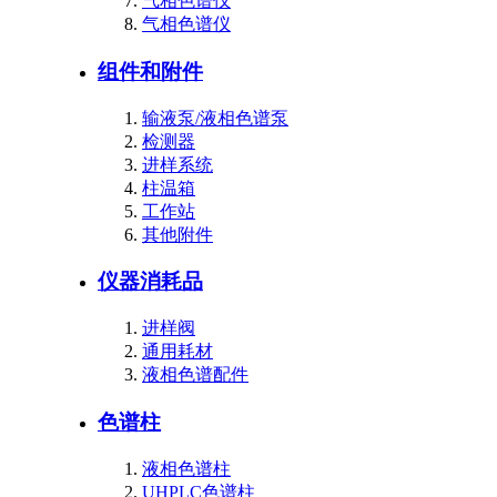
气相色谱仪
气相色谱仪
组件和附件
输液泵/液相色谱泵
检测器
进样系统
柱温箱
工作站
其他附件
仪器消耗品
进样阀
通用耗材
液相色谱配件
色谱柱
液相色谱柱
UHPLC色谱柱