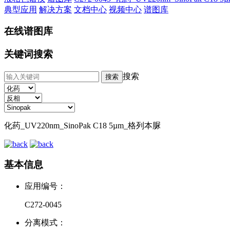
典型应用
解决方案
文档中心
视频中心
谱图库
在线谱图库
关键词搜索
搜索
化药_UV220nm_SinoPak C18 5µm_格列本脲
基本信息
应用编号：
C272-0045
分离模式：