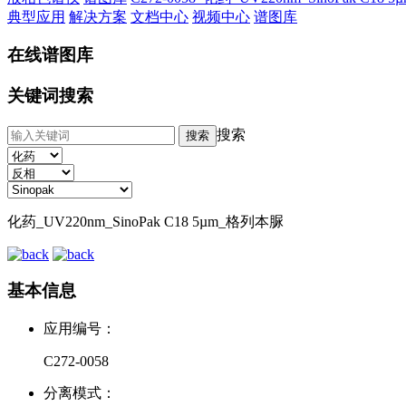
典型应用
解决方案
文档中心
视频中心
谱图库
在线谱图库
关键词搜索
搜索
化药_UV220nm_SinoPak C18 5µm_格列本脲
基本信息
应用编号：
C272-0058
分离模式：