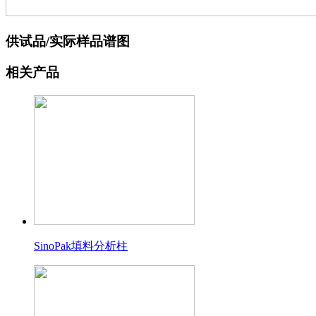
供试品/实际样品谱图
相关产品
SinoPak填料分析柱