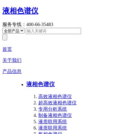
液相色谱仪
服务专线：400-66-35483
首页
关于我们
产品信息
液相色谱仪
高效液相色谱仪
超高效液相色谱仪
专用分析系统
制备液相色谱仪
液质联用系统
液质联用系统