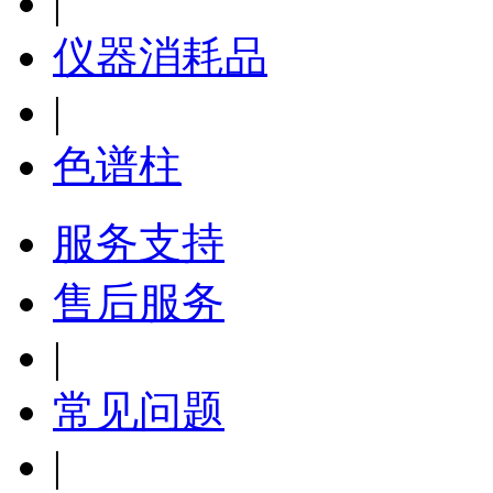
|
仪器消耗品
|
色谱柱
服务支持
售后服务
|
常见问题
|