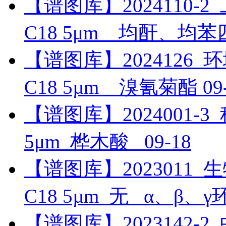
【谱图库】2024110-2_工
C18 5μm__均酐、均
【谱图库】2024126_环境_
C18 5µm__溴氰菊酯
09
【谱图库】2024001-3_科
5μm_桦木酸_
09-18
【谱图库】2023011_生物
C18 5µm_无 _α、β、
【谱图库】2023142-2_中