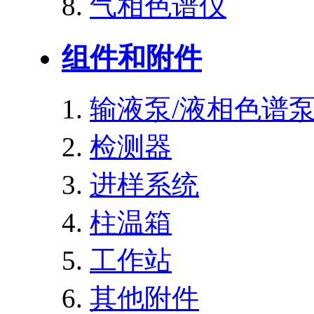
气相色谱仪
组件和附件
输液泵/液相色谱
检测器
进样系统
柱温箱
工作站
其他附件