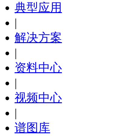
典型应用
|
解决方案
|
资料中心
|
视频中心
|
谱图库