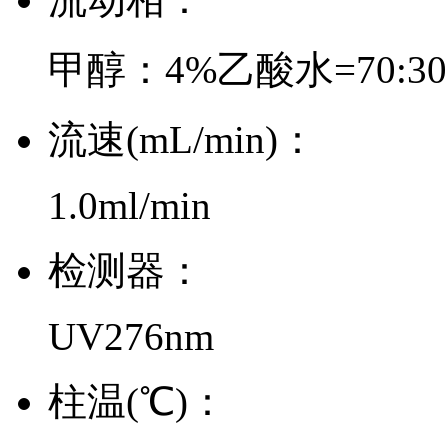
甲醇：4%乙酸水=70:30
流速(mL/min)：
1.0ml/min
检测器：
UV276nm
柱温(℃)：