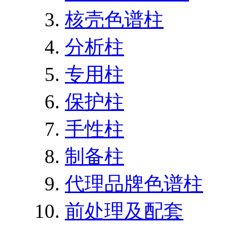
核壳色谱柱
分析柱
专用柱
保护柱
手性柱
制备柱
代理品牌色谱柱
前处理及配套