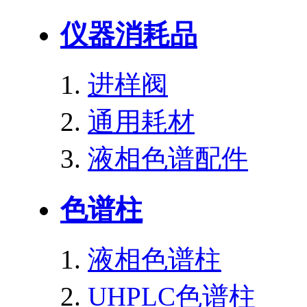
仪器消耗品
进样阀
通用耗材
液相色谱配件
色谱柱
液相色谱柱
UHPLC色谱柱