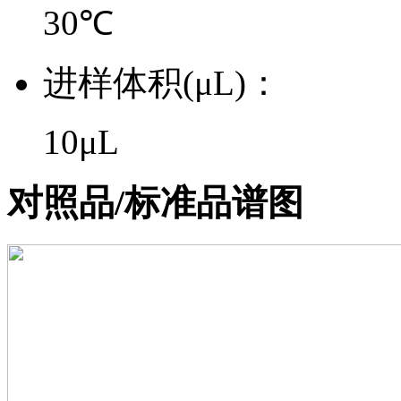
30℃
进样体积(μL)：
10μL
对照品/标准品谱图