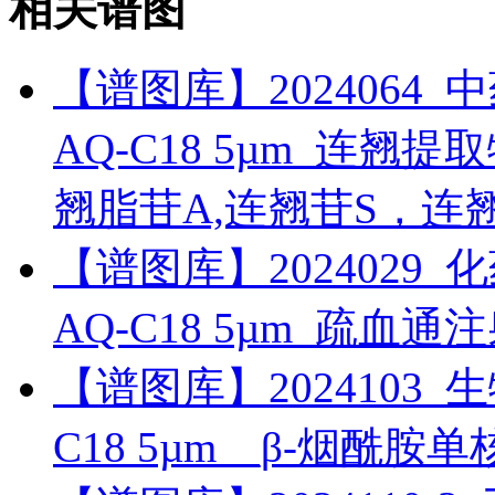
相关谱图
【谱图库】2024064_中药_
AQ-C18 5µm_连翘
翘脂苷A,连翘苷S，连
【谱图库】2024029_化药_
AQ-C18 5µm_疏血
【谱图库】2024103_生物药
C18 5µm__β-烟酰胺