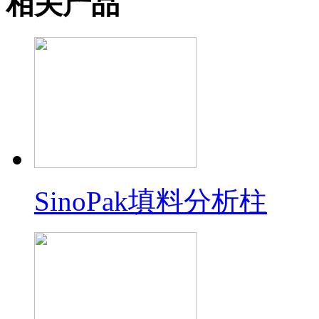
相关产品
SinoPak填料分析柱