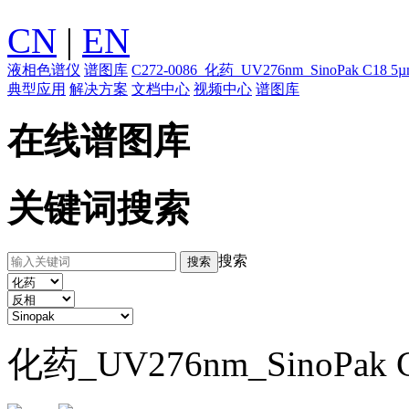
CN
|
EN
液相色谱仪
谱图库
C272-0086_化药_UV276nm_SinoPak
典型应用
解决方案
文档中心
视频中心
谱图库
在线谱图库
关键词搜索
搜索
化药_UV276nm_SinoP