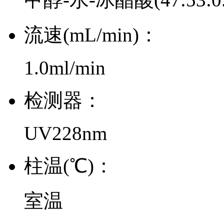
流速(mL/min)：
1.0ml/min
检测器：
UV228nm
柱温(℃)：
室温