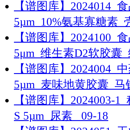
【谱图库】2024014_食品_R
5µm_10%氨基寡糖素
【谱图库】2024100_食品_U
5μm_维生素D2软胶囊
【谱图库】2024004_中药_
5µm_麦味地黄胶囊_
【谱图库】2024003-1_科研
S 5µm_尿素_
09-18