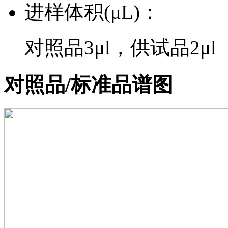
进样体积(μL)：
对照品3μl，供试品2μl
对照品/标准品谱图