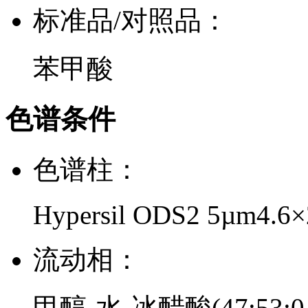
标准品/对照品：
苯甲酸
色谱条件
色谱柱：
Hypersil ODS2 5µm4.6
流动相：
甲醇-水-冰醋酸(47:53:0.