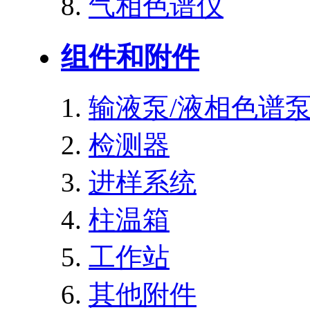
气相色谱仪
组件和附件
输液泵/液相色谱
检测器
进样系统
柱温箱
工作站
其他附件