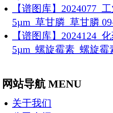
【谱图库】2024077_工业_
5µm_草甘膦_草甘膦
09
【谱图库】2024124_化药_
5µm_螺旋霉素_螺旋
网站导航 MENU
关于我们