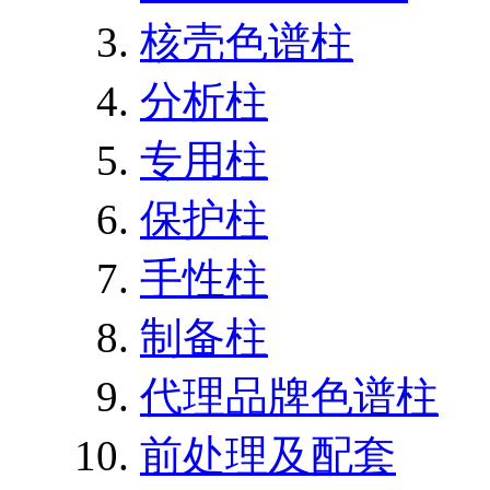
核壳色谱柱
分析柱
专用柱
保护柱
手性柱
制备柱
代理品牌色谱柱
前处理及配套