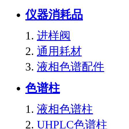
仪器消耗品
进样阀
通用耗材
液相色谱配件
色谱柱
液相色谱柱
UHPLC色谱柱