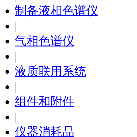
制备液相色谱仪
|
气相色谱仪
|
液质联用系统
|
组件和附件
|
仪器消耗品