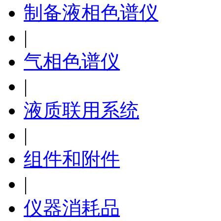
制备液相色谱仪
|
气相色谱仪
|
液质联用系统
|
组件和附件
|
仪器消耗品