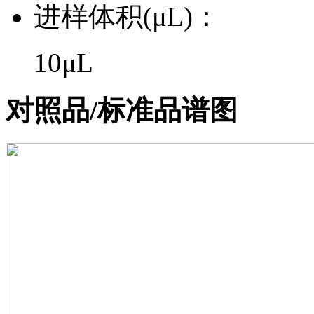
进样体积(μL)：
10μL
对照品/标准品谱图