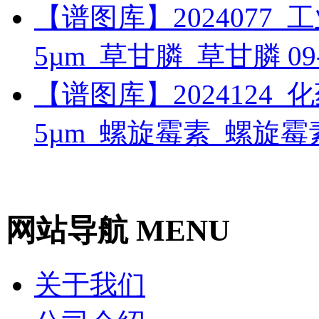
【谱图库】2024077_工业_
5µm_草甘膦_草甘膦
09
【谱图库】2024124_化药_
5µm_螺旋霉素_螺旋
网站导航 MENU
关于我们