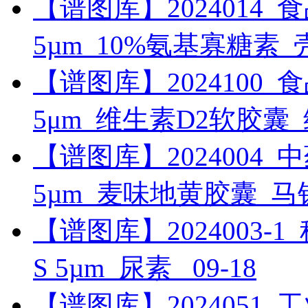
【谱图库】2024014_食品_R
5µm_10%氨基寡糖素
【谱图库】2024100_食品_U
5μm_维生素D2软胶囊
【谱图库】2024004_中药_
5µm_麦味地黄胶囊_
【谱图库】2024003-1_科研
S 5µm_尿素_
09-18
【谱图库】2024051_工业_