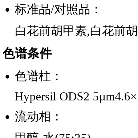
标准品/对照品：
白花前胡甲素,白花前
色谱条件
色谱柱：
Hypersil ODS2 5µm4.6
流动相：
甲醇-水(75:25)