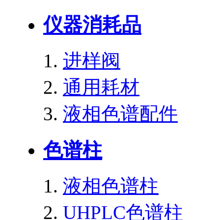
仪器消耗品
进样阀
通用耗材
液相色谱配件
色谱柱
液相色谱柱
UHPLC色谱柱