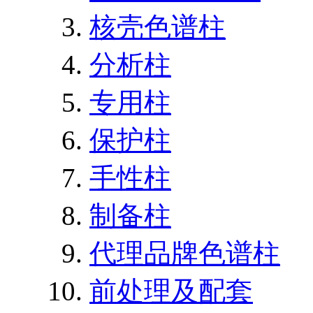
核壳色谱柱
分析柱
专用柱
保护柱
手性柱
制备柱
代理品牌色谱柱
前处理及配套