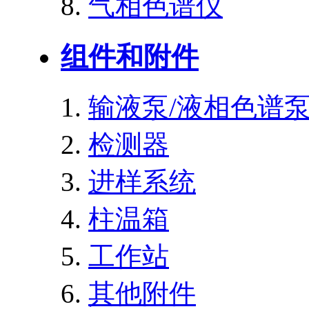
气相色谱仪
组件和附件
输液泵/液相色谱
检测器
进样系统
柱温箱
工作站
其他附件