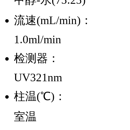
流速(mL/min)：
1.0ml/min
检测器：
UV321nm
柱温(℃)：
室温