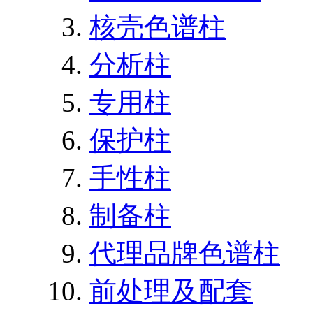
核壳色谱柱
分析柱
专用柱
保护柱
手性柱
制备柱
代理品牌色谱柱
前处理及配套