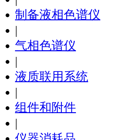
制备液相色谱仪
|
气相色谱仪
|
液质联用系统
|
组件和附件
|
仪器消耗品