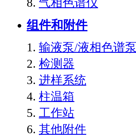
气相色谱仪
组件和附件
输液泵/液相色谱
检测器
进样系统
柱温箱
工作站
其他附件