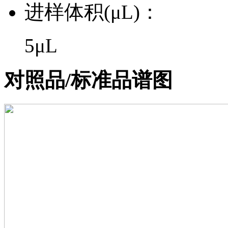
进样体积(μL)：
5μL
对照品/标准品谱图