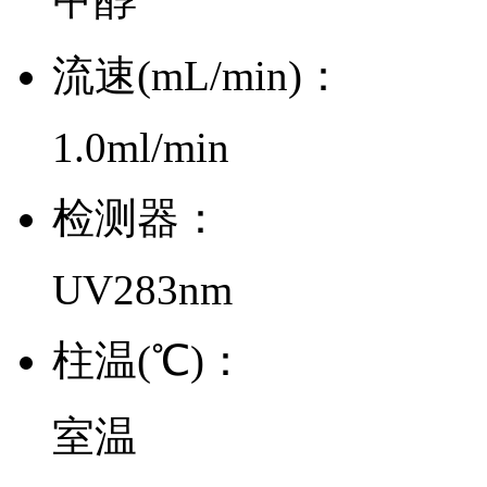
流速(mL/min)：
1.0ml/min
检测器：
UV283nm
柱温(℃)：
室温