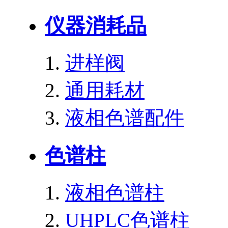
仪器消耗品
进样阀
通用耗材
液相色谱配件
色谱柱
液相色谱柱
UHPLC色谱柱