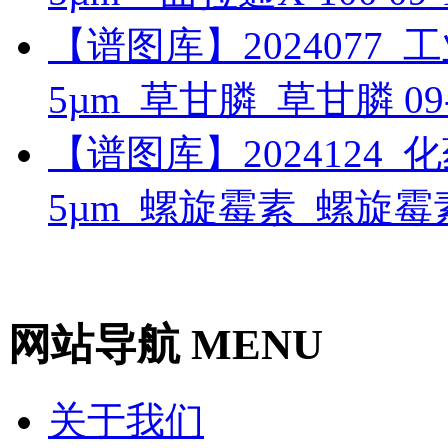
【谱图库】2024077_工业_
5µm_草甘膦_草甘膦
09
【谱图库】2024124_化药_
5µm_螺旋霉素_螺旋
网站导航 MENU
关于我们