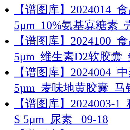
【谱图库】2024014_食品_R
5µm_10%氨基寡糖素
【谱图库】2024100_食品_U
5μm_维生素D2软胶囊
【谱图库】2024004_中药_
5µm_麦味地黄胶囊_
【谱图库】2024003-1_科研
S 5µm_尿素_
09-18