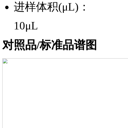
进样体积(μL)：
10μL
对照品/标准品谱图