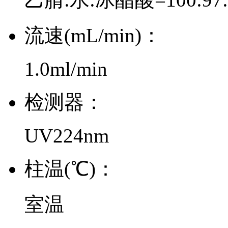
流速(mL/min)：
1.0ml/min
检测器：
UV224nm
柱温(℃)：
室温