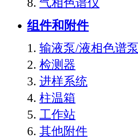
气相色谱仪
组件和附件
输液泵/液相色谱
检测器
进样系统
柱温箱
工作站
其他附件