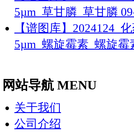
5µm_草甘膦_草甘膦
09
【谱图库】2024124_化药_
5µm_螺旋霉素_螺旋
网站导航 MENU
关于我们
公司介绍