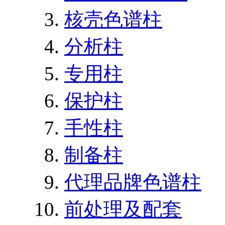
核壳色谱柱
分析柱
专用柱
保护柱
手性柱
制备柱
代理品牌色谱柱
前处理及配套