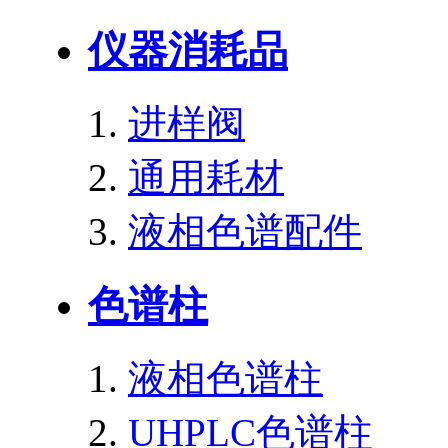
仪器消耗品
进样阀
通用耗材
液相色谱配件
色谱柱
液相色谱柱
UHPLC色谱柱