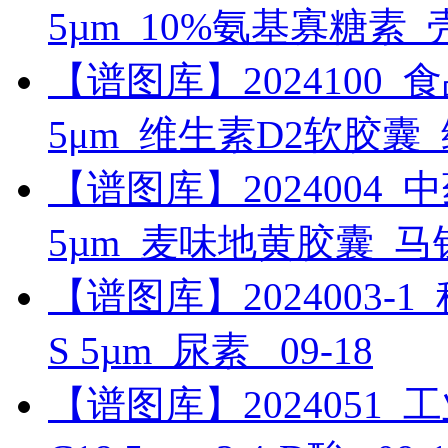
5µm_10%氨基寡糖素
【谱图库】2024100_食品_U
5μm_维生素D2软胶囊
【谱图库】2024004_中药_
5µm_麦味地黄胶囊_
【谱图库】2024003-1_科研
S 5µm_尿素_
09-18
【谱图库】2024051_工业_