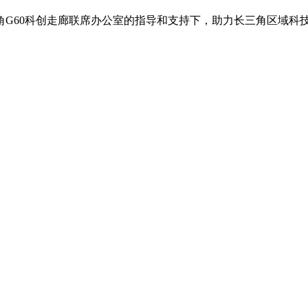
角G60科创走廊联席办公室的指导和支持下，助力长三角区域科