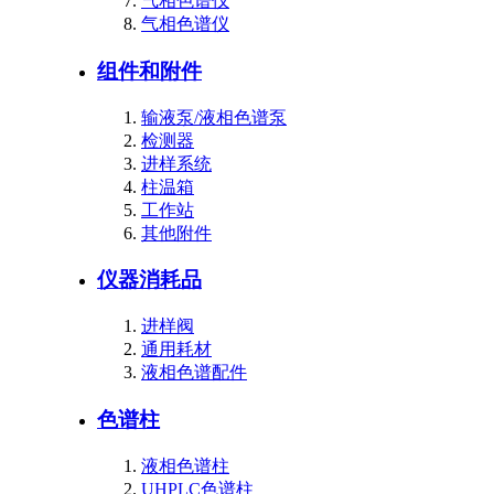
气相色谱仪
气相色谱仪
组件和附件
输液泵/液相色谱泵
检测器
进样系统
柱温箱
工作站
其他附件
仪器消耗品
进样阀
通用耗材
液相色谱配件
色谱柱
液相色谱柱
UHPLC色谱柱