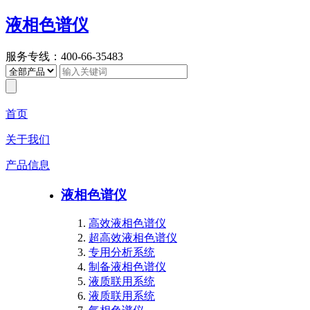
液相色谱仪
服务专线：400-66-35483
首页
关于我们
产品信息
液相色谱仪
高效液相色谱仪
超高效液相色谱仪
专用分析系统
制备液相色谱仪
液质联用系统
液质联用系统