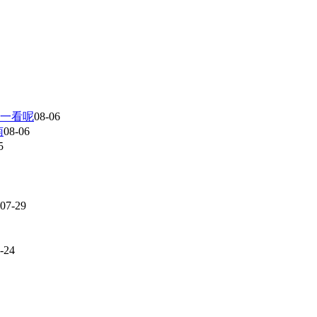
一看呢
08-06
南
08-06
5
07-29
-24