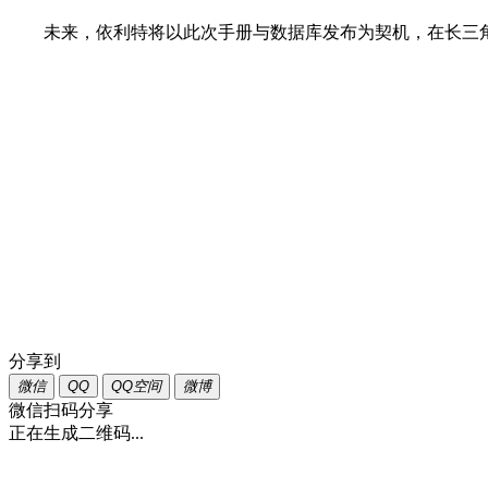
未来，依利特将以此次手册与数据库发布为契机，在长三
分享到
微信
QQ
QQ空间
微博
微信扫码分享
正在生成二维码...