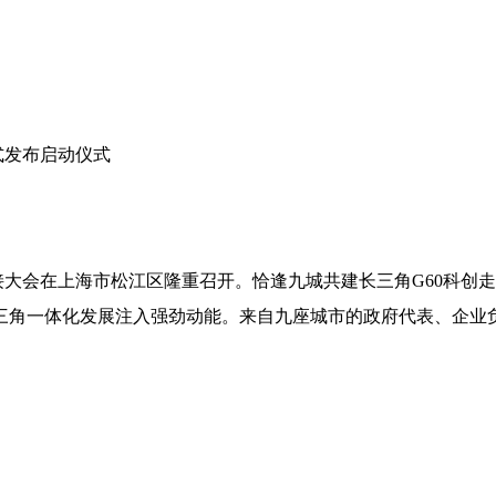
式发布启动仪式
素对接大会在上海市松江区隆重召开。恰逢九城共建长三角G60科创
三角一体化发展注入强劲动能。来自九座城市的政府代表、企业