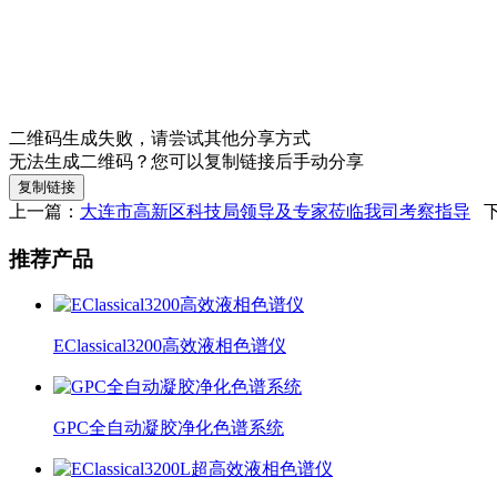
二维码生成失败，请尝试其他分享方式
无法生成二维码？您可以复制链接后手动分享
复制链接
上一篇：
大连市高新区科技局领导及专家莅临我司考察指导
下
推荐产品
EClassical3200高效液相色谱仪
GPC全自动凝胶净化色谱系统