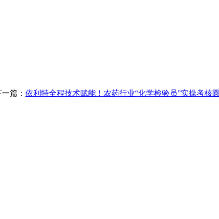
一篇：
依利特全程技术赋能！农药行业“化学检验员”实操考核