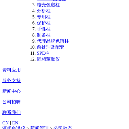
核壳色谱柱
分析柱
专用柱
保护柱
手性柱
制备柱
代理品牌色谱柱
前处理及配套
SPE柱
固相萃取仪
资料应用
服务支持
新闻中心
公司招聘
联系我们
CN
|
EN
液相色谱仪
>
新闻管理
>
公司动态