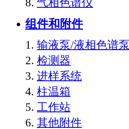
气相色谱仪
组件和附件
输液泵/液相色谱
检测器
进样系统
柱温箱
工作站
其他附件