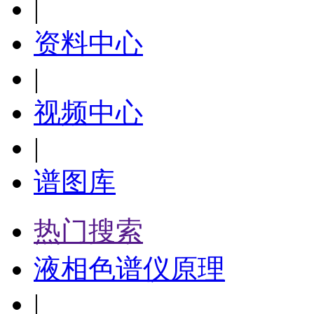
|
资料中心
|
视频中心
|
谱图库
热门搜索
液相色谱仪原理
|