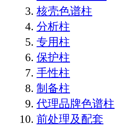
核壳色谱柱
分析柱
专用柱
保护柱
手性柱
制备柱
代理品牌色谱柱
前处理及配套