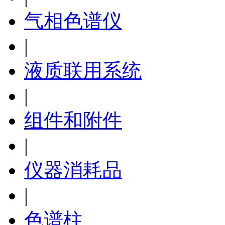
气相色谱仪
|
液质联用系统
|
组件和附件
|
仪器消耗品
|
色谱柱