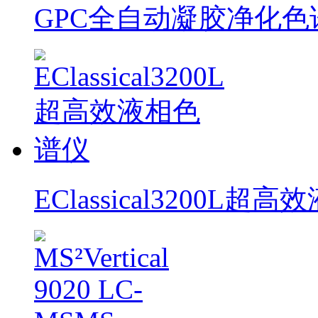
GPC全自动凝胶净化色
EClassical3200L