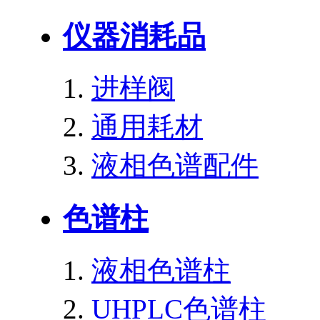
仪器消耗品
进样阀
通用耗材
液相色谱配件
色谱柱
液相色谱柱
UHPLC色谱柱