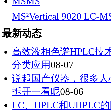
MS²Vertical 9020 LC-
最新动态
高效液相色谱HPLC
分类应用
08-07
说起国产仪器，很多人
拆开一看呢
08-06
LC、HPLC和UHP