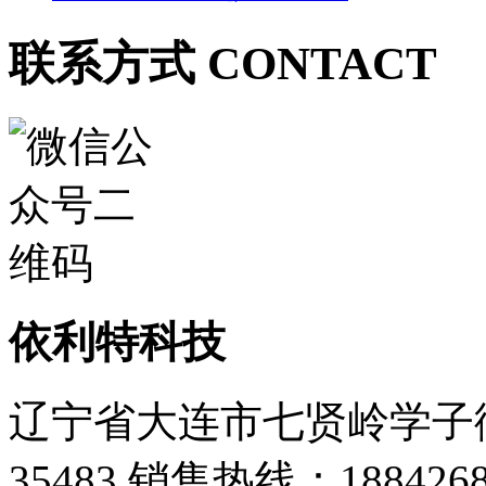
联系方式 CONTACT
依利特科技
辽宁省大连市七贤岭学子街
35483
销售热线：1884268