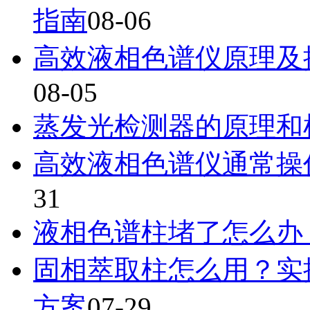
指南
08-06
高效液相色谱仪原理及
08-05
蒸发光检测器的原理和
高效液相色谱仪通常操
31
液相色谱柱堵了怎么办
固相萃取柱怎么用？实
方案
07-29