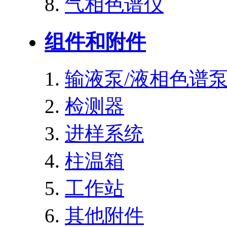
气相色谱仪
组件和附件
输液泵/液相色谱
检测器
进样系统
柱温箱
工作站
其他附件