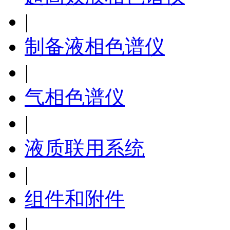
|
制备液相色谱仪
|
气相色谱仪
|
液质联用系统
|
组件和附件
|