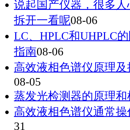
说起国产仪器，很多人
拆开一看呢
08-06
LC、HPLC和UHP
指南
08-06
高效液相色谱仪原理及
08-05
蒸发光检测器的原理和
高效液相色谱仪通常操
31