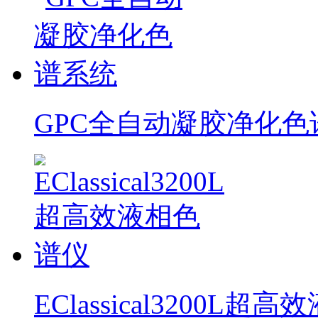
GPC全自动凝胶净化色
EClassical3200L