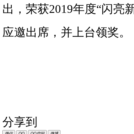
出，荣获2019年度“闪
应邀出席，并上台领奖。
分享到
微信
QQ
QQ空间
微博