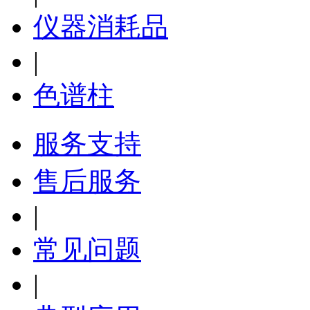
仪器消耗品
|
色谱柱
服务支持
售后服务
|
常见问题
|