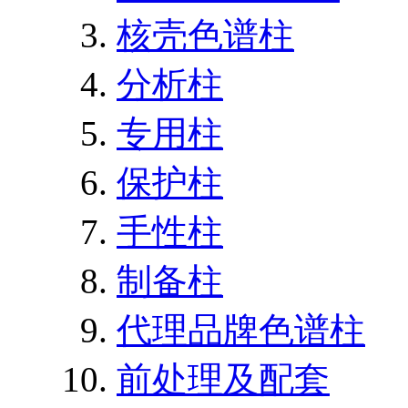
核壳色谱柱
分析柱
专用柱
保护柱
手性柱
制备柱
代理品牌色谱柱
前处理及配套