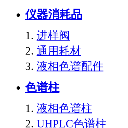
仪器消耗品
进样阀
通用耗材
液相色谱配件
色谱柱
液相色谱柱
UHPLC色谱柱