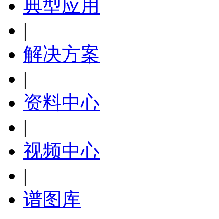
典型应用
|
解决方案
|
资料中心
|
视频中心
|
谱图库