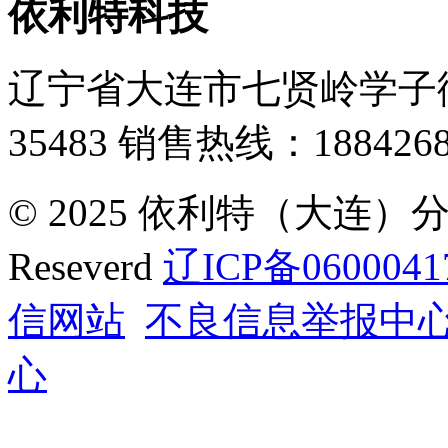
依利特科技
辽宁省大连市七贤岭学子街
35483
销售热线：1884268
© 2025 依利特（大连）分析
Reseverd
辽ICP备0600041
信网站
不良信息举报中
心